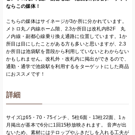
ならこの媒体！
こちらの媒体はサイネージが3か所に分かれています。
メトロ丸ノ内線ホーム階、2.3か所目は改札内B2F 丸
ノ内線・副都心線乗り換え通路に位置しています。1か
所目は目にしたことがある方も多いと思いますが、2.3
か所目は池袋駅を普段から利用していないとわからない
かもしれません。改札外・改札内に掲出ができるので、
通勤・通学で池袋駅を利用するをターゲットにした商品
におススメです！
詳細
サイズは65・70・75インチ、5柱6面・13柱22面、1ヵ
月掲出が基本で6分に1回15秒放映されます。 音声が出
ないため、素材にはテロップやふきだしを入れる工夫が