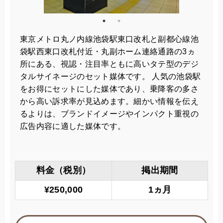
東京メトロ丸ノ内線池袋駅東口改札と副都心線池
袋駅西東口改札付近・丸副ホーム連絡通路の3ヵ
所にある、視認・注目率ともに高いタテ型のデジ
タルサイネージのセット媒体です。 人気の池袋駅
をお得にセットにした媒体であり、乗降客の多さ
から高い訴求率が見込めます。細かい情報を伝え
るよりは、ブランドイメージやインパクト重視の
広告内容に適した媒体です。
料金（税別）
掲出期間
¥250,000
1ヵ月