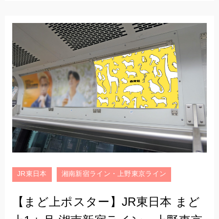
JR東日本
湘南新宿ライン・上野東京ライン
【まど上ポスター】JR東日本 まど