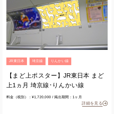
JR東日本
埼京線
りんかい線
【まど上ポスター】JR東日本 まど
上1ヵ月 埼京線･りんかい線
料金（税別）：¥1,720,000 / 掲出期間：1ヶ月
詳細を見る