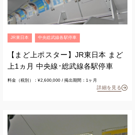
JR東日本
中央総武線各駅停車
【まど上ポスター】JR東日本 まど
上1ヵ月 中央線･総武線各駅停車
料金（税別）：¥2,600,000 / 掲出期間：1ヶ月
詳細を見る