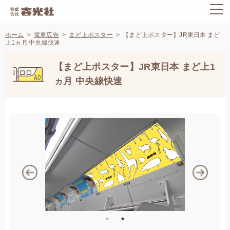
ホーム
電車広告
まど上ポスター
【まど上ポスター】JR東日本 まど
上1ヵ月 中央線快速
【まど上ポスター】JR東日本 まど上1
ヵ月 中央線快速