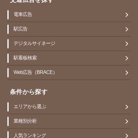
交通広告を探す
電車広告
駅広告
デジタルサイネージ
駅看板検索
Web広告（BRACE）
条件から探す
エリアから選ぶ
業種別分析
人気ランキング