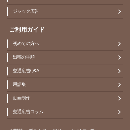
ジャック広告
ご利用ガイド
初めての方へ
出稿の手順
交通広告Q&A
用語集
動画制作
交通広告コラム