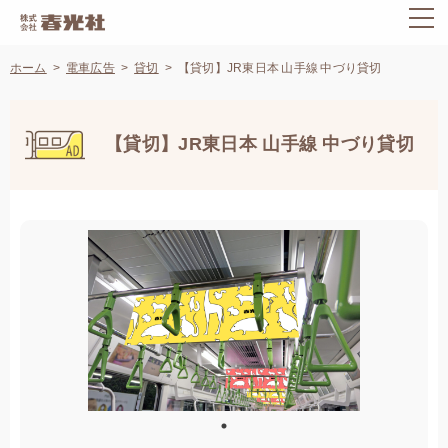
ホーム
電車広告
貸切
【貸切】JR東日本 山手線 中づり貸切
【貸切】JR東日本 山手線 中づり貸切