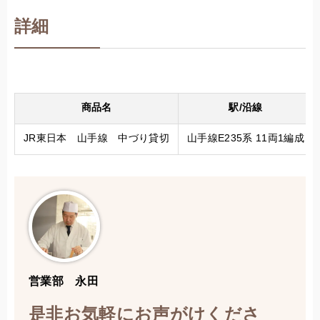
詳細
商品名
駅/沿線
JR東日本 山手線 中づり貸切
山手線E235系 11両1編成
営業部 永田
是非お気軽にお声がけくださ