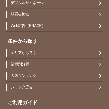
デジタルサイネージ
駅看板検索
Web広告（BRACE）
条件から探す
エリアから選ぶ
業種別分析
人気ランキング
ジャック広告
ご利用ガイド