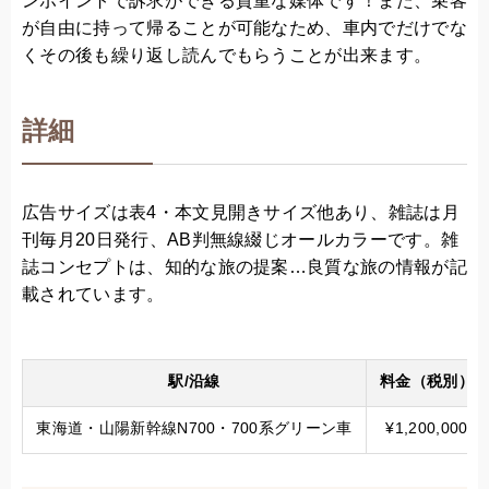
ンポイントで訴求ができる貴重な媒体です！また、乗客
が自由に持って帰ることが可能なため、車内でだけでな
くその後も繰り返し読んでもらうことが出来ます。
詳細
広告サイズは表4・本文見開きサイズ他あり、雑誌は月
刊毎月20日発行、AB判無線綴じオールカラーです。雑
誌コンセプトは、知的な旅の提案…良質な旅の情報が記
載されています。
駅/沿線
料金（税別）
東海道・山陽新幹線N700・700系グリーン車
¥1,200,000