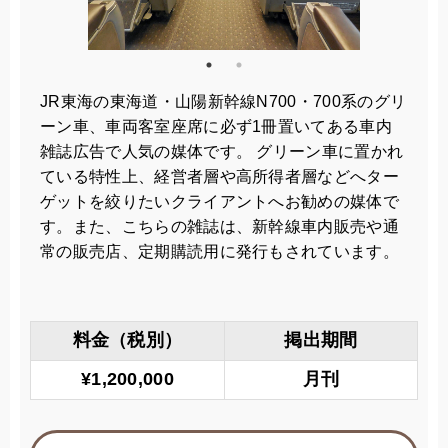
JR東海の東海道・山陽新幹線N700・700系のグリ
ーン車、車両客室座席に必ず1冊置いてある車内
雑誌広告で人気の媒体です。 グリーン車に置かれ
ている特性上、経営者層や高所得者層などへター
ゲットを絞りたいクライアントへお勧めの媒体で
す。また、こちらの雑誌は、新幹線車内販売や通
常の販売店、定期購読用に発行もされています。
料金（税別）
掲出期間
¥1,200,000
月刊