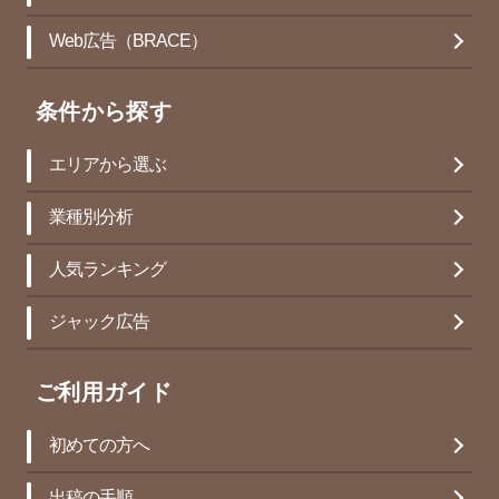
Web広告（BRACE）
条件から探す
エリアから選ぶ
業種別分析
人気ランキング
ジャック広告
ご利用ガイド
初めての方へ
出稿の手順