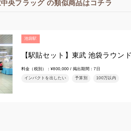
駅中央フラッグ の類似商品はコチラ
池袋駅
【駅貼セット】東武 池袋ラウン
料金（税別）：¥800,000 / 掲出期間：7日
インパクトを出したい
予算別
100万以内