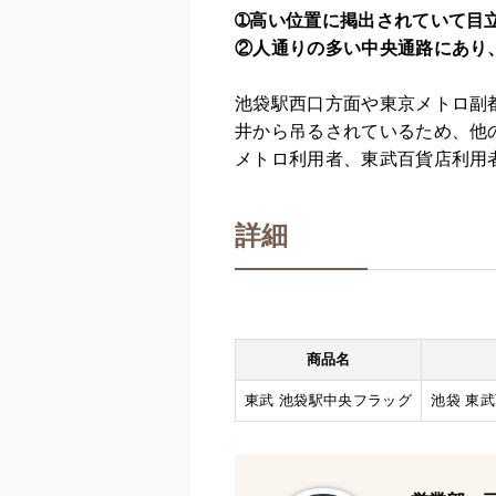
➀高い位置に掲出されていて目
②人通りの多い中央通路にあり
池袋駅西口方面や東京メトロ副
井から吊るされているため、他
メトロ利用者、東武百貨店利用
詳細
商品名
東武 池袋駅中央フラッグ
池袋 東