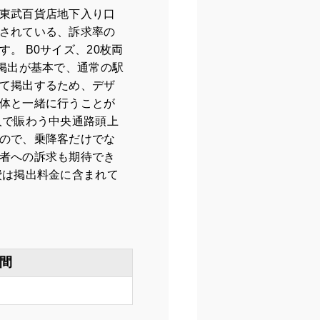
東武百貨店地下入り口
されている、訴求率の
。 B0サイズ、20枚両
間掲出が基本で、通常の駅
て掲出するため、デザ
体と一緒に行うことが
人で賑わう中央通路頭上
ので、乗降客だけでな
者への訴求も期待でき
費は掲出料金に含まれて
間