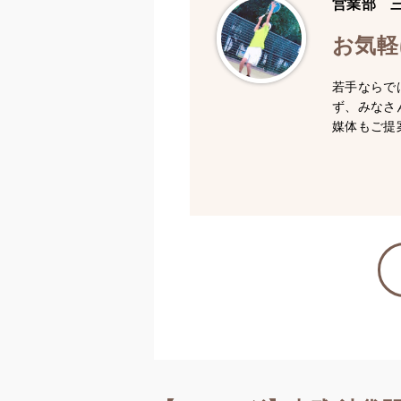
営業部 
お気軽
若手ならで
ず、みなさ
媒体もご提