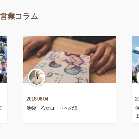
営業コラム
2018.06.04
2
広
池袋 乙女ロードへの道！