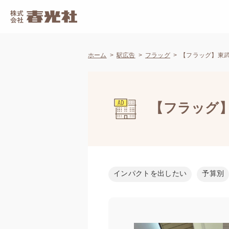
ホーム
駅広告
フラッグ
【フラッグ】東武
【フラッグ】
インパクトを出したい
予算別