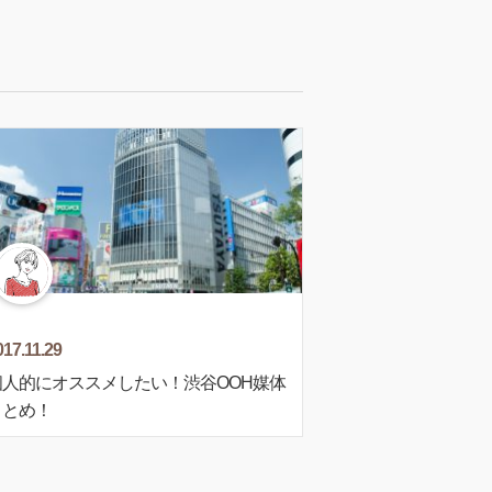
017.11.29
個人的にオススメしたい！渋谷OOH媒体
まとめ！