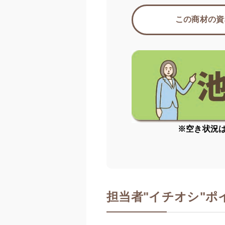
この商材の資
※空き状況
担当者
"
イチオシ"ポ