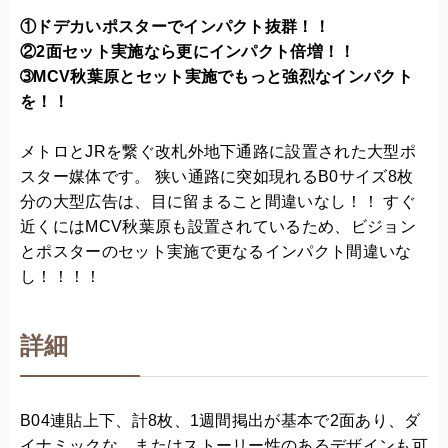
①ドデカいポスターでインパクト抜群！！
②2面セット実施なら更にインパクト倍増！！
➂MCV秋葉原とセット実施でもっと強烈なインパクト
を！！
メトロとJRを繋ぐ改札外地下通路に設置された大型ポ
スター媒体です。 狭い通路に突如現れるB0サイズ8枚
分の大型広告は、目に留まること間違いなし！！ すぐ
近くにはMCV秋葉原も設置されているため、ビジョン
とポスターのセット実施で更なるインパクト間違いな
し！！！！
詳細
B04連貼上下、計8枚、1週間掲出が基本で2面あり、ダ
イナミックな、またはストーリー性のあるデザインも可