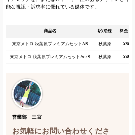
能な視認・訴求率に優れている媒体です。
商品名
駅/沿線
料金（
東京メトロ 秋葉原プレミアムセットAB
秋葉原
¥800,
東京メトロ 秋葉原プレミアムセットAorB
秋葉原
¥450,
営業部 三宮
お気軽にお問い合わせくださ