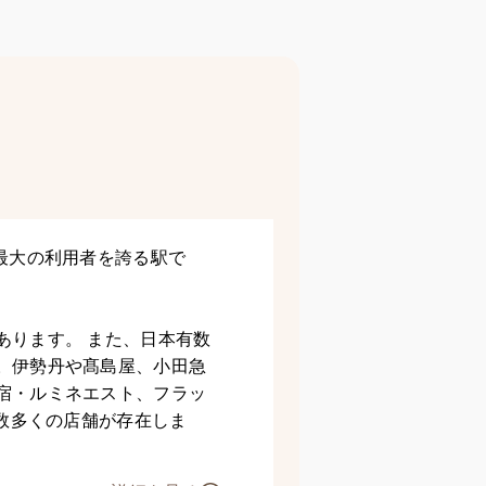
最大の利用者を誇る駅で
あります。 また、日本有数
。伊勢丹や髙島屋、小田急
宿・ルミネエスト、フラッ
に数多くの店舗が存在しま