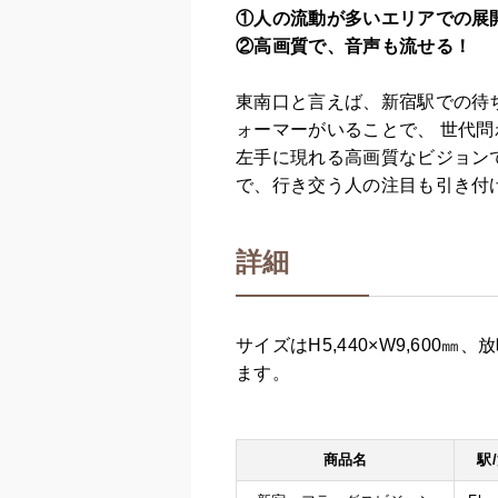
①人の流動が多いエリアでの展
②高画質で、音声も流せる！
東南口と言えば、新宿駅での待
ォーマーがいることで、 世代問
左手に現れる高画質なビジョン
で、行き交う人の注目も引き付
詳細
サイズはH5,440×W9,60
ます。
商品名
駅