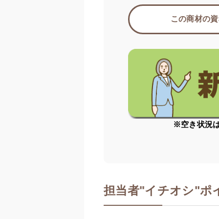
この商材の資
※空き状況
担当者
"
イチオシ"ポ