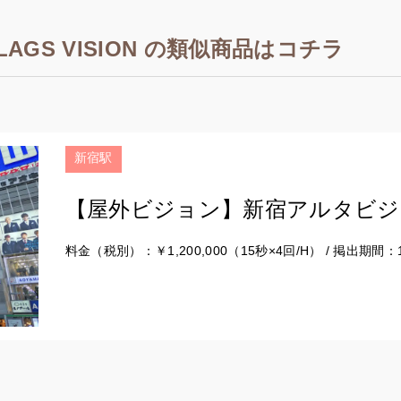
AGS VISION の類似商品はコチラ
新宿駅
【屋外ビジョン】新宿アルタビジ
料金（税別）：￥1,200,000（15秒×4回/H） / 掲出期間