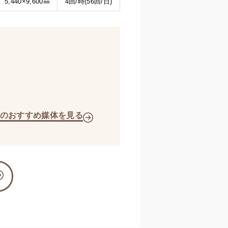
5,440×9,600㎜
4回/時(56回/日)
のおすすめ媒体を見る