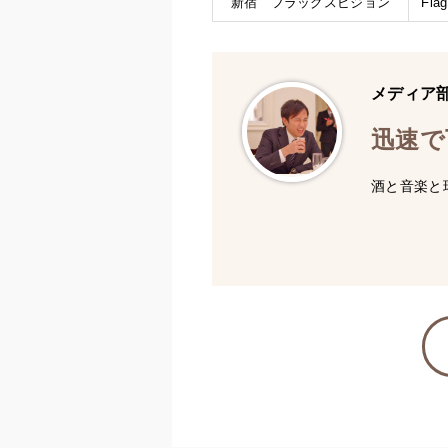
新宿 フラッグスビジョン
Fla
メディア
迅速で
酒と音楽と