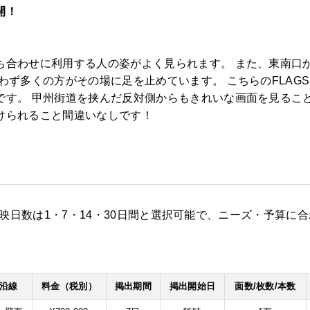
開！
ち合わせに利用する人の姿がよく見られます。 また、東南口
わず多くの方がその場に足を止めています。 こちらのFLAG
です。 甲州街道を挟んだ反対側からもきれいな画面を見ること
けられること間違いなしです！
0㎜、放映日数は1・7・14・30日間と選択可能で、ニーズ・予算
/沿線
料金（税別）
掲出期間
掲出開始日
面数/枚数/本数