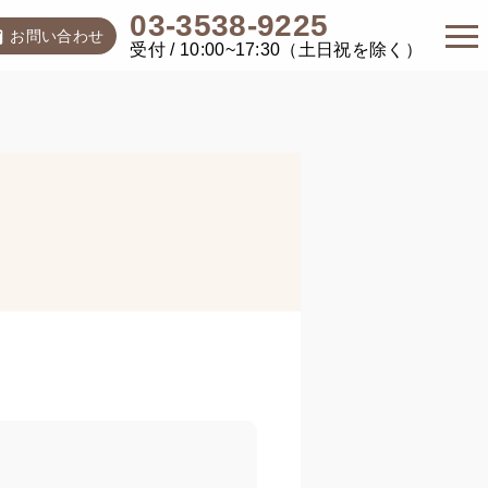
03-3538-9225
お問い合わせ
受付 / 10:00~17:30（土日祝を除く）