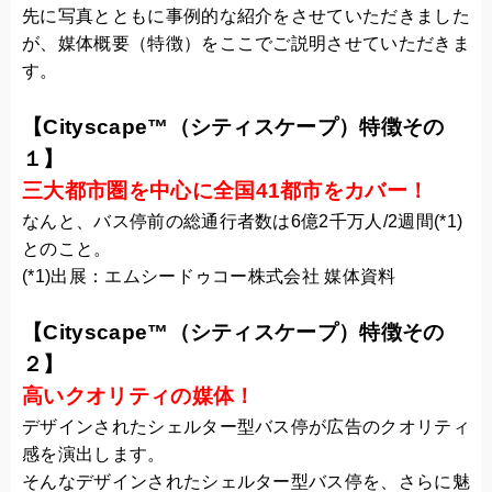
先に写真とともに事例的な紹介をさせていただきました
が、媒体概要（特徴）をここでご説明させていただきま
す。
【Cityscape™（シティスケープ）特徴その
１】
三大都市圏を中心に全国41都市をカバー
！
なんと、バス停前の総通行者数は6億2千万人/2週間(*1)
とのこと。
(*1)出展：エムシードゥコー株式会社 媒体資料
【Cityscape™（シティスケープ）特徴その
２】
高いクオリティの媒体！
デザインされたシェルター型バス停が広告のクオリティ
感を演出します。
そんなデザインされたシェルター型バス停を、さらに魅