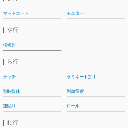
マットコート
モニター
や行
横短冊
ら行
ラッチ
ラミネート加工
臨時媒体
列車留置
連貼り
ロール
わ行