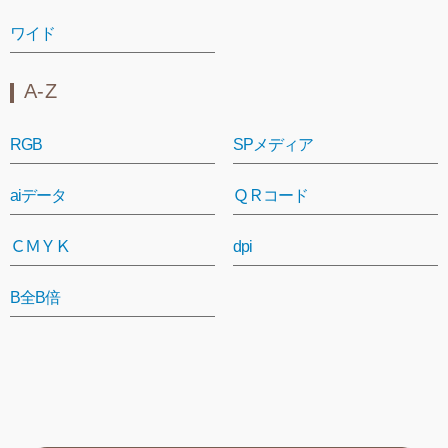
ワイド
A-Z
RGB
SPメディア
aiデータ
ＱＲコード
ＣＭＹＫ
dpi
B全B倍