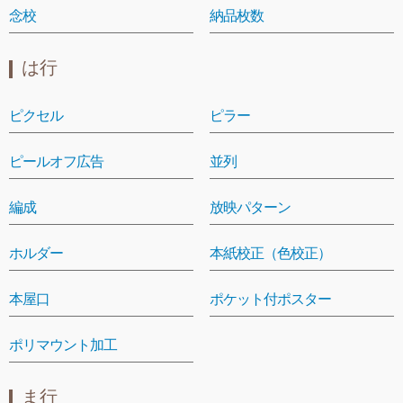
念校
納品枚数
は行
ピクセル
ピラー
ピールオフ広告
並列
編成
放映パターン
ホルダー
本紙校正（色校正）
本屋口
ポケット付ポスター
ポリマウント加工
ま行