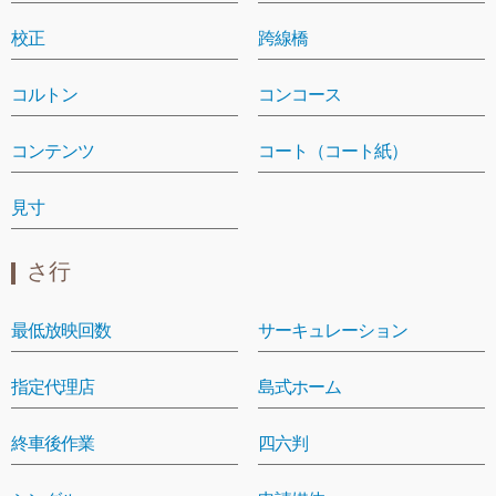
校正
跨線橋
コルトン
コンコース
コンテンツ
コート（コート紙）
見寸
さ行
最低放映回数
サーキュレーション
指定代理店
島式ホーム
終車後作業
四六判