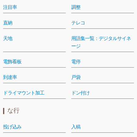
注目率
調整
直納
テレコ
天地
用語集一覧：デジタルサイネ
ージ
電飾看板
電停
到達率
戸袋
ドライマウント加工
ドン付け
な行
投げ込み
入稿