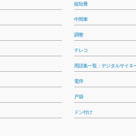
縦短冊
中間車
調整
テレコ
用語集一覧：デジタルサイネ
電停
戸袋
ドン付け