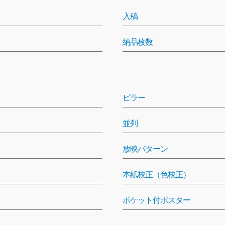
入稿
納品枚数
ピラー
並列
放映パターン
本紙校正（色校正）
ポケット付ポスター