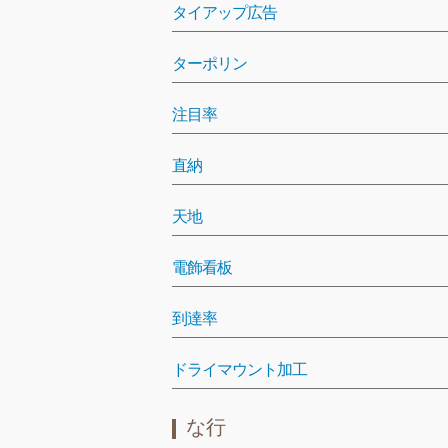
タイアップ広告
ターポリン
注目率
直納
天地
電飾看板
到達率
ドライマウント加工
な行