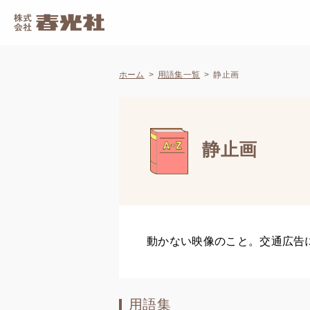
ホーム
用語集一覧
静止画
静止画
動かない映像のこと。交通広告
用語集