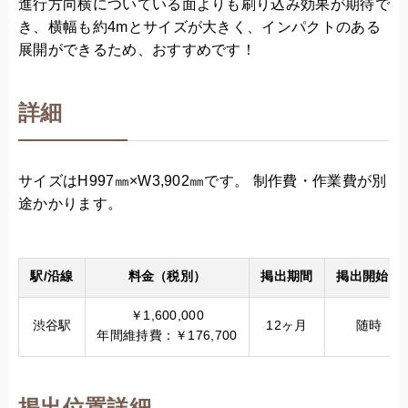
進行方向横についている面よりも刷り込み効果が期待で
き、横幅も約4mとサイズが大きく、インパクトのある
展開ができるため、おすすめです！
詳細
サイズはH997㎜×W3,902㎜です。 制作費・作業費が別
途かかります。
駅/沿線
料金（税別）
掲出期間
掲出開始日
￥1,600,000
渋谷駅
12ヶ月
随時
年間維持費：￥176,700