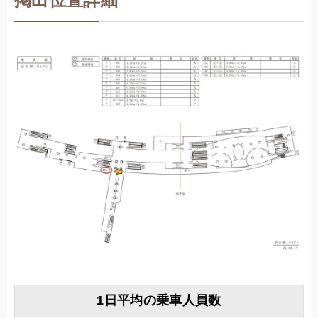
掲出位置詳細
1日平均の乗車人員数