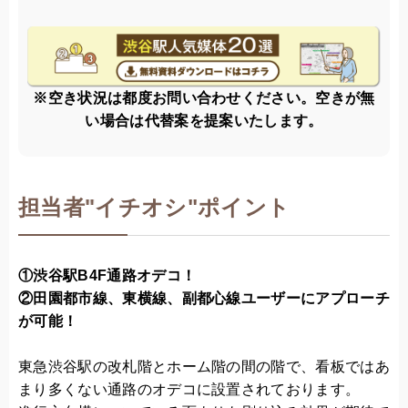
※空き状況は都度お問い合わせください。空きが無
い場合は代替案を提案いたします。
担当者
"
イチオシ"ポイント
①渋谷駅B4F通路オデコ！
②田園都市線、東横線、副都心線ユーザーにアプローチ
が可能！
東急渋谷駅の改札階とホーム階の間の階で、看板ではあ
まり多くない通路のオデコに設置されております。