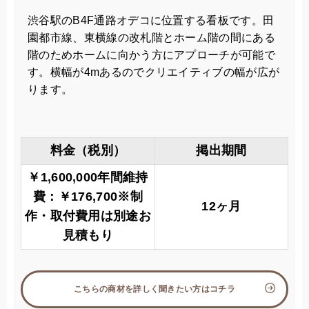
渋谷駅のB4F通路オデコに位置する看板です。田
園都市線、東横線の改札階とホーム階の間にある
階のためホームに向かう方にアプローチが可能で
す。横幅が4mあるのでクリエイティブの幅が広が
ります。
料金（税別）
掲出期間
￥1,600,000年間維持
費：￥176,700※制
12ヶ月
作・取付費用は別途お
見積もり
こちらの商材を詳しく聞きたい方はコチラ