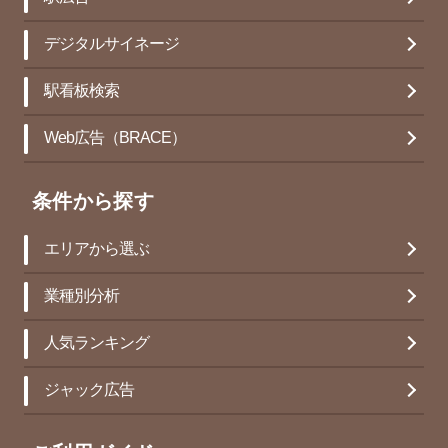
デジタルサイネージ
駅看板検索
Web広告（BRACE）
条件から探す
エリアから選ぶ
業種別分析
人気ランキング
ジャック広告