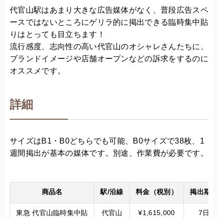
代官山駅はあまり大きな広告媒体がなく、普段広告スペ
ースではないところにゲリラ的に掲出できる臨時集中貼
りはとっても目立ちます！
流行感度、志向性の高い代官山のオシャレさんたちに、
ブランドイメージや店舗オープンなどの訴求をするのに
オススメです。
詳細
サイズはB1・B0どちらでも可能、B0サイズで38枚、1
週間掲出が基本の媒体です。別途、作業費が必要です。
商品名
駅/沿線
料金（税別）
掲出期間
東急 代官山臨時集中貼
代官山
¥1,615,000
7日