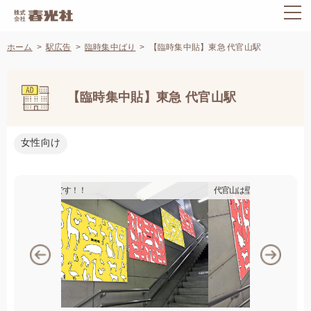
ホーム
駅広告
臨時集中ばり
【臨時集中貼】東急 代官山駅
【臨時集中貼】東急 代官山駅
女性向け
代官山は壁までおしゃれです！！
壁がいいです！