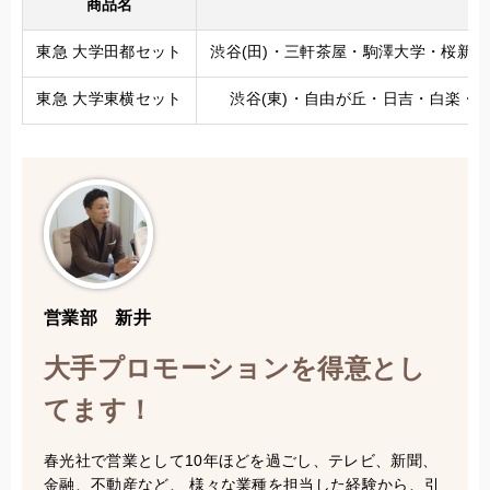
商品名
東急 大学田都セット
渋谷(田)・三軒茶屋・駒澤大学・桜新町
東急 大学東横セット
渋谷(東)・自由が丘・日吉・白楽・目
営業部 新井
大手プロモーションを得意とし
てます！
春光社で営業として10年ほどを過ごし、テレビ、新聞、
金融、不動産など、 様々な業種を担当した経験から、引