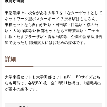
展開が可能
東急沿線上に校舎がある大学生を主なターゲットとして
ネットワーク型ポスターボードで 渋谷駅はもちろん、
東横セットなら自由が丘駅・日吉駅・目黒駅・旗の台
駅・大岡山駅等や 田都セットなら三軒茶屋駅・二子玉
川駅・たまプラーザ駅・青葉台駅等、企業の新卒採用告
知であったり 認知拡大にはお勧めの媒体です。
詳細
大学東横セットも大学田都セットもB1・B0サイズどち
らも可能で、各駅B01枚、全11駅11枚掲出、1週間掲出
が基本の媒体です。