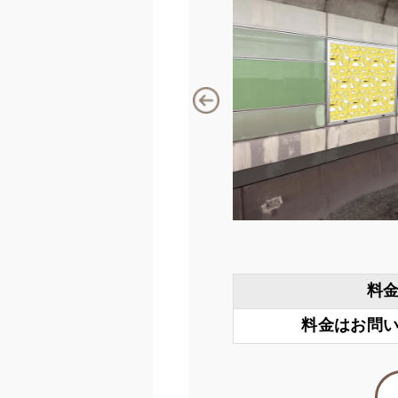
料
料金はお問