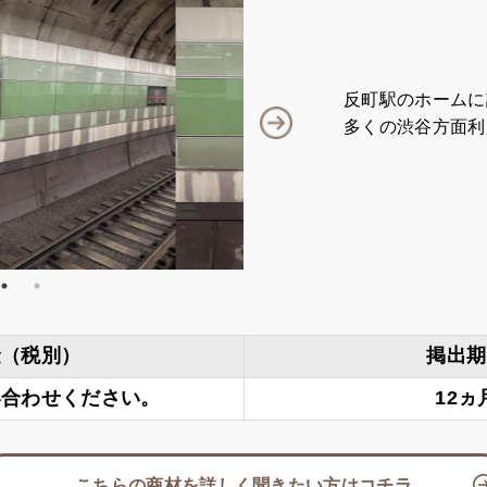
反町駅のホームに
多くの渋谷方面利
金（税別）
掲出期
い合わせください。
12ヵ
こちらの商材を詳しく聞きたい方はコチラ