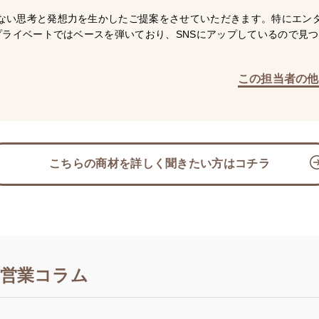
ない思考と発想力を生かしたご提案をさせていただきます。特にエン
!プライベートではベースを弾いており、SNSにアップしているので見
この担当者の他
こちらの商材を詳しく聞きたい方はコチラ
営業コラム