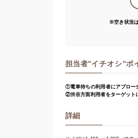
※空き状況
担当者
"
イチオシ"ポ
①電車待ちの利用者にアプロー
②渋谷方面利用者をターゲット
詳細