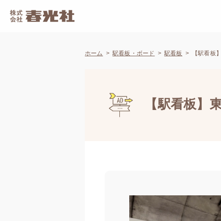
ホーム
駅看板・ボード
駅看板
【駅看板】東
【駅看板】東急