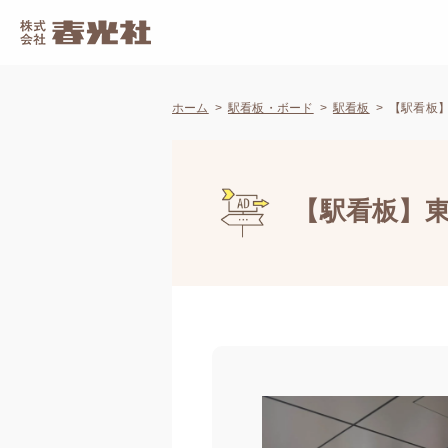
ホーム
駅看板・ボード
駅看板
【駅看板】東
【駅看板】東急