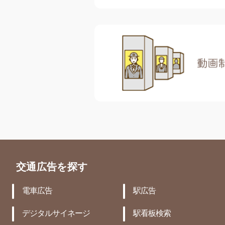
交通広告を探す
電車広告
駅広告
デジタルサイネージ
駅看板検索