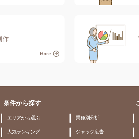
条件から探す
エリアから選ぶ
業種別分析
人気ランキング
ジャック広告