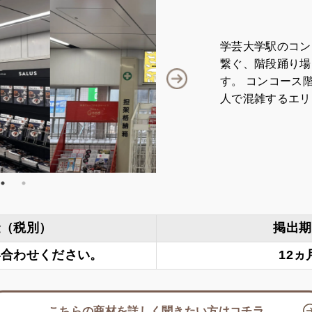
学芸大学駅のコン
繋ぐ、階段踊り場
す。 コンコース
人で混雑するエリ
金（税別）
掲出期
い合わせください。
12ヵ
こちらの商材を詳しく聞きたい方はコチラ