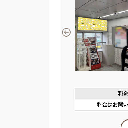
料
料金はお問