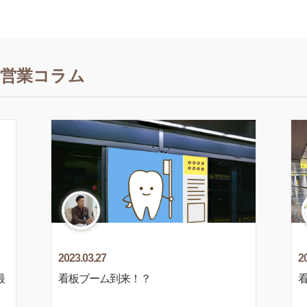
営業コラム
2023.03.27
2
最
看板ブーム到来！？
看