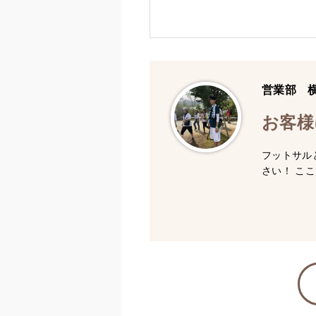
営業部 
お客様
フットサル
さい！ こ