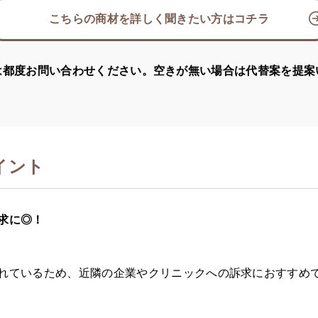
こちらの商材を詳しく聞きたい方はコチラ
は都度お問い合わせください。空きが無い場合は代替案を提案
イント
訴求に◎！
置されているため、近隣の企業やクリニックへの訴求におすすめ