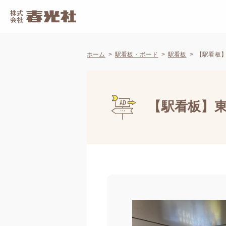
ホーム
駅看板・ボード
駅看板
【駅看板】
【駅看板】東京