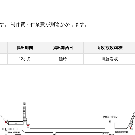
7㎜​です。 制作費・作業費が別途かかります。
掲出期間
掲出開始日
面数/枚数/本数
12ヶ月
随時
電飾看板