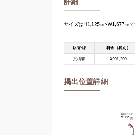
詳細
サイズはH1,125㎜×W1,67
駅/沿線
料金（税別）
京橋駅
¥991,200
掲出位置詳細