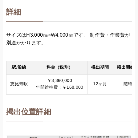
詳細
サイズはH3,000㎜×W4,000㎜です。 制作費・作業費が
別途かかります。
駅/沿線
料金（税別）
掲出期間
掲出開始
￥3,360,000
恵比寿駅
12ヶ月
随時
年間維持費：￥168,000
掲出位置詳細