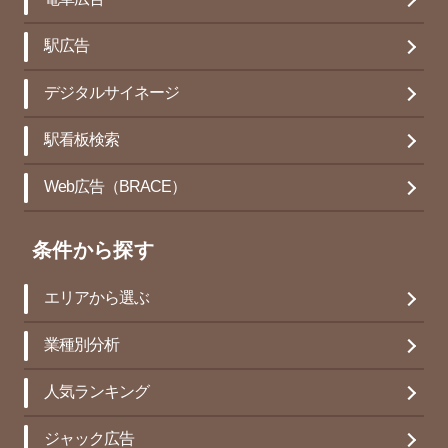
駅広告
デジタルサイネージ
駅看板検索
Web広告（BRACE）
条件から探す
エリアから選ぶ
業種別分析
人気ランキング
ジャック広告