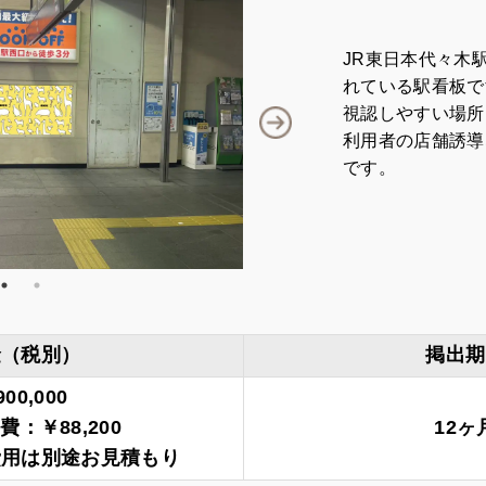
JR東日本代々木
れている駅看板で
視認しやすい場所
利用者の店舗誘導
です。
金（税別）
掲出期
00,000
：￥88,200
12ヶ
費用は別途お見積もり