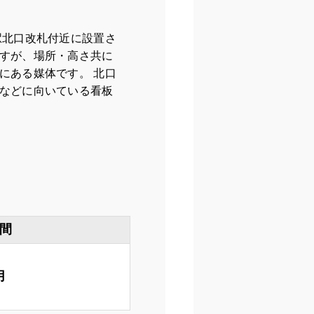
駅北口改札付近に設置さ
すが、場所・高さ共に
にある媒体です。 北口
などに向いている看板
間
月