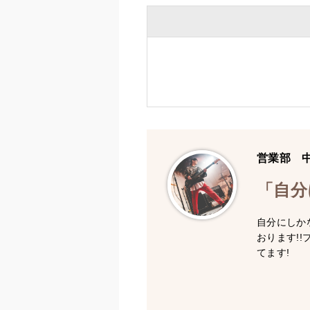
営業部 
「自分
自分にしか
おります!
てます!