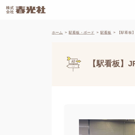
ホーム
駅看板・ボード
駅看板
【駅看板】J
【駅看板】JR東