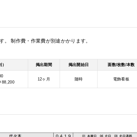
0㎜です。 制作費・作業費が別途かかります。
別）
掲出期間
掲出開始日
面数/枚数/本数
00
12ヶ月
随時
電飾看板
8,200