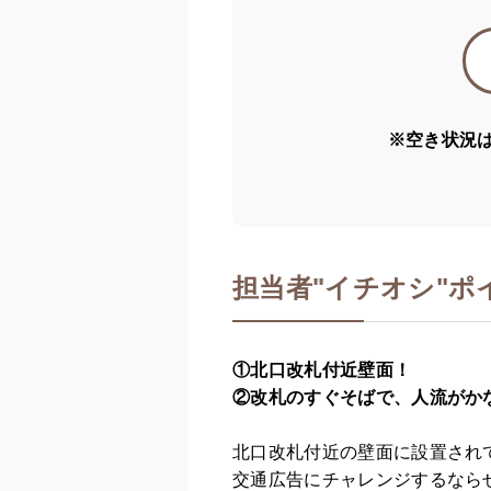
※空き状況
担当者
"
イチオシ"ポ
①北口改札付近壁面！
②改札のすぐそばで、人流がか
北口改札付近の壁面に設置され
交通広告にチャレンジするなら