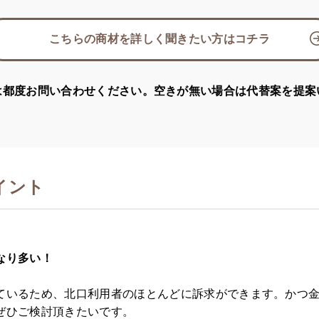
こちらの商材を詳しく聞きたい方はコチラ
は都度お問い合わせください。空きが無い場合は代替案を提案
イント
なり多い！
ているため、北口利用者のほとんどに訴求ができます。かつ
ぜひご検討頂きたいです。