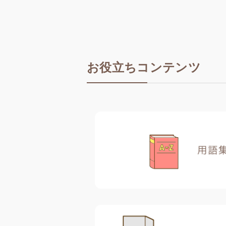
お役立ちコンテンツ