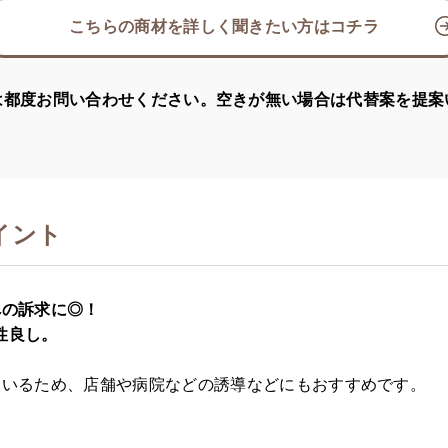
こちらの商材を詳しく聞きたい方はコチラ
は都度お問い合わせください。空きが無い場合は代替案を提案
イント
への訴求に◎！
性良し。
ているため、店舗や病院などの誘導などにもおすすめです。