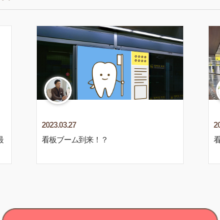
2023.03.27
2
最
看板ブーム到来！？
看