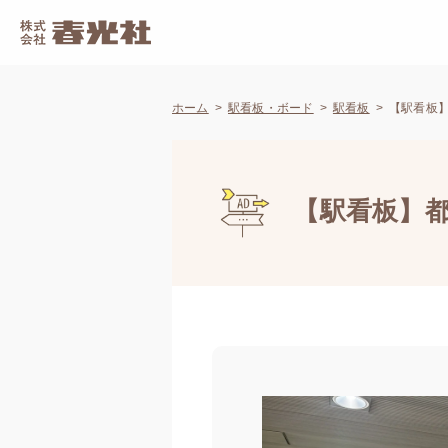
ホーム
駅看板・ボード
駅看板
【駅看板】
【駅看板】都営