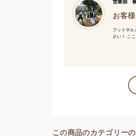
営業部 
お客様
フットサル
さい！ こ
この商品のカテゴリーの