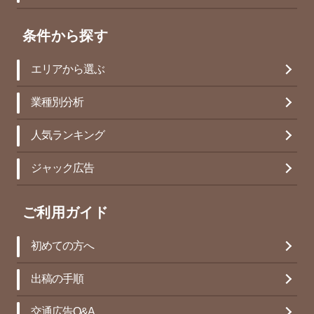
条件から探す
エリアから選ぶ
業種別分析
人気ランキング
ジャック広告
ご利用ガイド
初めての方へ
出稿の手順
交通広告Q&A