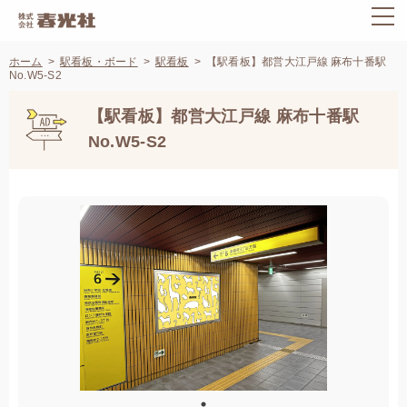
ホーム
駅看板・ボード
駅看板
【駅看板】都営大江戸線 麻布十番駅
No.W5-S2
【駅看板】都営大江戸線 麻布十番駅
No.W5-S2