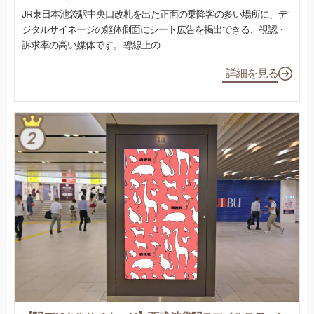
JR東日本池袋駅中央口改札を出た正面の乗降客の多い場所に、デ
ジタルサイネージの躯体側面にシート広告を掲出できる、視認・
訴求率の高い媒体です。 導線上の…
詳細を見る