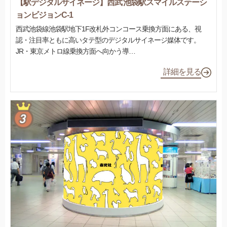
【駅デジタルサイネージ】西武 池袋駅スマイルステーシ
ョンビジョンC-1
西武池袋線池袋駅地下1F改札外コンコース乗換方面にある、視
認・注目率ともに高いタテ型のデジタルサイネージ媒体です。
JR・東京メトロ線乗換方面へ向かう導…
詳細を見る