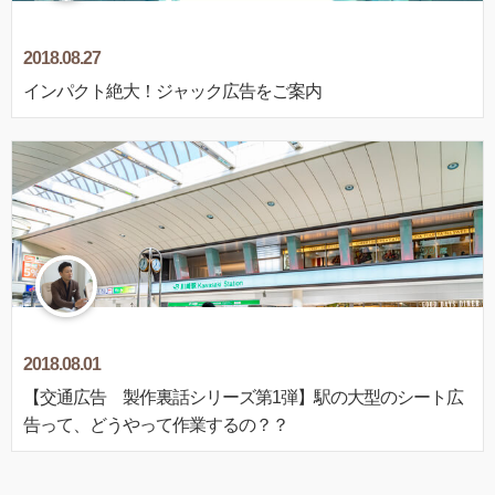
2018.08.27
インパクト絶大！ジャック広告をご案内
2018.08.01
【交通広告 製作裏話シリーズ第1弾】駅の大型のシート広
告って、どうやって作業するの？？