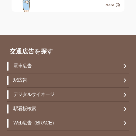
交通広告を探す
電車広告
駅広告
デジタルサイネージ
駅看板検索
Web広告（BRACE）