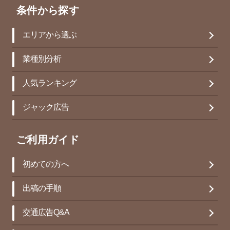
条件から探す
エリアから選ぶ
業種別分析
人気ランキング
ジャック広告
ご利用ガイド
初めての方へ
出稿の手順
交通広告Q&A