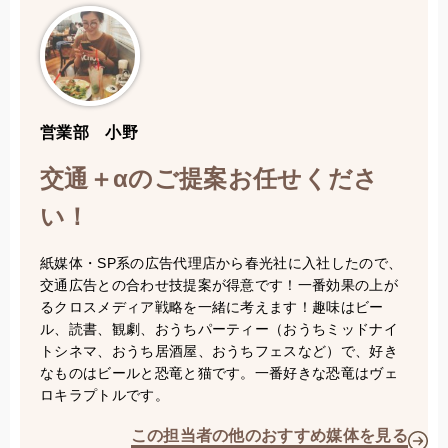
営業部 小野
交通＋αのご提案お任せくださ
い！
紙媒体・SP系の広告代理店から春光社に入社したので、
交通広告との合わせ技提案が得意です！一番効果の上が
るクロスメディア戦略を一緒に考えます！趣味はビー
ル、読書、観劇、おうちパーティー（おうちミッドナイ
トシネマ、おうち居酒屋、おうちフェスなど）で、好き
なものはビールと恐竜と猫です。一番好きな恐竜はヴェ
ロキラプトルです。
この担当者の他のおすすめ媒体を見る