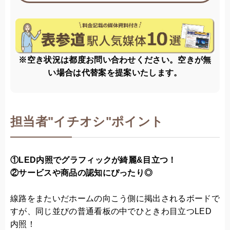
※空き状況は都度お問い合わせください。空きが無
い場合は代替案を提案いたします。
担当者
"
イチオシ"ポイント
①LED内照でグラフィックが綺麗&目立つ！
②サービスや商品の認知にぴったり◎
線路をまたいだホームの向こう側に掲出されるボードで
すが、同じ並びの普通看板の中でひときわ目立つLED
内照！