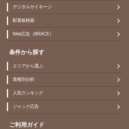
デジタルサイネージ
駅看板検索
Web広告（BRACE）
条件から探す
エリアから選ぶ
業種別分析
人気ランキング
ジャック広告
ご利用ガイド