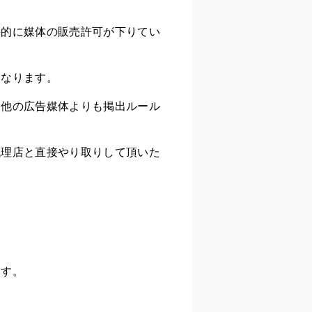
接的に媒体の販売許可が下りてい
になります。
、他の広告媒体よりも掲出ルール
代理店と直接やり取りして頂いた
ます。