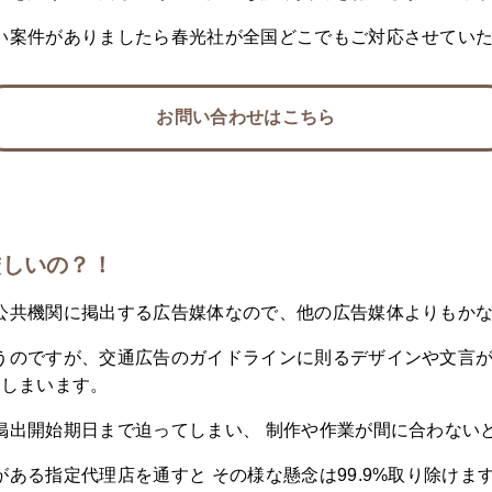
い案件がありましたら春光社が全国どこでもご対応させてい
お問い合わせはこちら
厳しいの？！
公共機関に掲出する広告媒体なので、他の広告媒体よりもか
うのですが、交通広告のガイドラインに則るデザインや文言が
てしまいます。
掲出開始期日まで迫ってしまい、 制作や作業が間に合わない
ある指定代理店を通すと その様な懸念は99.9%取り除けま