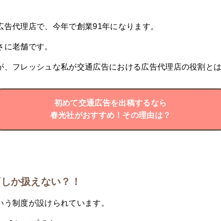
広告代理店で、今年で創業91年になります。
さに老舗です。
が、フレッシュな私が交通広告における広告代理店の役割と
初めて交通広告を出稿するなら
春光社がおすすめ！その理由は？
店しか扱えない？！
いう制度が設けられています。