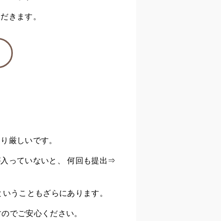
ただきます。
なり厳しいです。
入っていないと、 何回も提出⇒
ということもざらにあります。
すのでご安心ください。