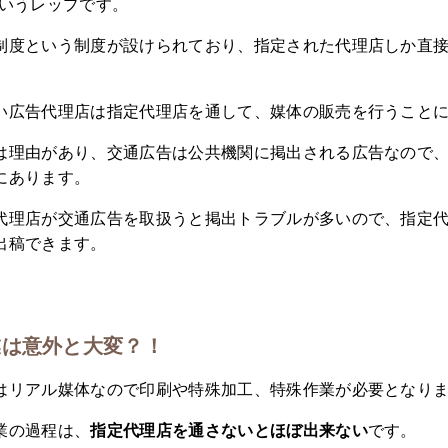
でいうレップです。
制度という制度が設けられており、指定された代理店しか直
い広告代理店は指定代理店を通して、媒体の販売を行うこと
は理由があり、交通広告は公共機関に掲出される広告なので
にあります。
代理店が交通広告を取扱うと掲出トラブルが多いので、指定
出稿できます。
業は意外と大変？！
はリアル媒体なので印刷や特殊加工、特殊作業が必要となり
業の過程は、
指定代理店を通さないとほぼ出来ない
です。