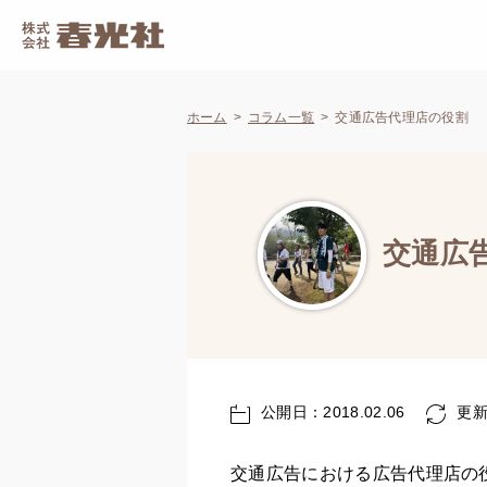
ホーム
コラム一覧
交通広告代理店の役割
交通広
公開日：2018.02.06
更新日
交通広告における広告代理店の