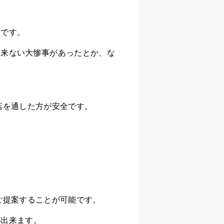
意です。
出来ない大惨事があったとか、な
店を通した方が安全です。
ご提案することが可能です。
が出来ます。