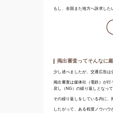
もし、全国また地方へ訴求した
掲出審査ってそんなに
少し述べましたが、交通広告は
掲出審査は媒体社（電鉄）が行
戻し（NG）の繰り返しとなっ
その繰り返しをしている内に、
したがって、ある程度ノウハウが