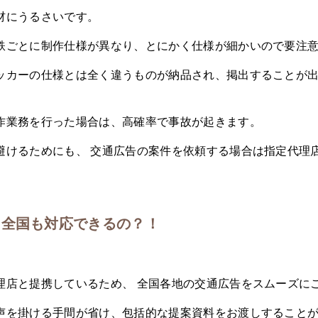
材にうるさいです。
鉄ごとに制作仕様が異なり、とにかく仕様が細かいので要注
ッカーの仕様とは全く違うものが納品され、掲出することが
作業務を行った場合は、高確率で事故が起きます。
避けるためにも、 交通広告の案件を依頼する場合は指定代理
、全国も対応できるの？！
理店と提携しているため、 全国各地の交通広告をスムーズに
声を掛ける手間が省け、包括的な提案資料をお渡しすること