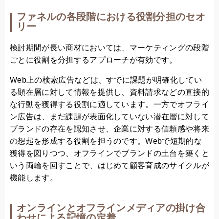
ファネルの各段階における役割分担のセオ
リー
検討期間が長い商材においては、マーケティングの段階
ごとに役割を分担するアプローチが有効です。
Web上の検索広告などは、すでに課題が明確化してい
る顕在層に対して情報を提供し、資料請求などの直接的
な行動を獲得する役割に適しています。一方でオフライ
ン広告は、まだ課題が表面化していない潜在層に対して
ブランドの存在を認知させ、企業に対する信頼感や将来
の想起を形成する役割を担うのです。Webで短期的な
獲得を図りつつ、オフラインでブランドの土台を築くと
いう両輪を回すことで、はじめて顧客育成のサイクルが
機能します。
オンラインとオフラインメディアの掛け合
わせによる記憶の定着