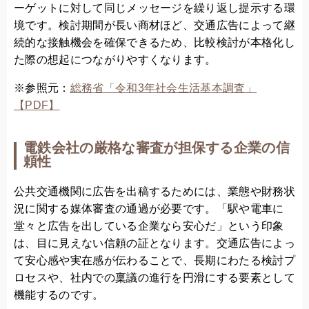
ーゲットに対して同じメッセージを繰り返し提示する環
境です。検討期間が長い商材ほど、交通広告によって継
続的な接触機会を確保できるため、比較検討が本格化し
た際の想起につながりやすくなります。
※参照元：
総務省「令和3年社会生活基本調査」
【PDF】
電鉄会社の厳格な審査が担保する企業の信
頼性
公共交通機関に広告を出稿するためには、業態や財務状
況に関する媒体審査の通過が必要です。「駅や電車に
堂々と広告を出している企業なら安心だ」という印象
は、目に見えない信頼の証となります。交通広告によっ
て安心感や実在感が伝わることで、長期にわたる検討プ
ロセスや、社内での稟議の進行を円滑にする要素として
機能するのです。