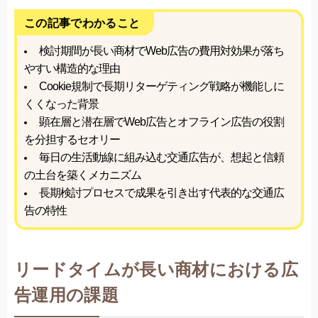
この記事でわかること
検討期間が長い商材でWeb広告の費用対効果が落ち
やすい構造的な理由
Cookie規制で長期リターゲティング戦略が機能しに
くくなった背景
顕在層と潜在層でWeb広告とオフライン広告の役割
を分担するセオリー
毎日の生活動線に組み込む交通広告が、想起と信頼
の土台を築くメカニズム
長期検討プロセスで成果を引き出す代表的な交通広
告の特性
リードタイムが長い商材における広
告運用の課題