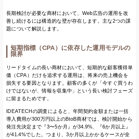
長期検討が必要な商材において、Web広告の運用を改
善し続けるには構造的な壁が存在します。主な2つの課
題について解説します。
短期指標（CPA）に依存した運用モデルの
限界
リードタイムの長い商材において、短期的な顧客獲得単
価（CPA）だけを追求する運用は、将来の売上機会を
損失する要因となります。顧客の多くが「今すぐ買うわ
けではないが、情報を収集中」という長い検討フェーズ
に留まるためです。
IDEATECHの調査によると、年間契約金額または一括
導入費用が300万円以上のBtoB商材では、検討開始から
発注先決定まで『3〜5か月』が34.9%、『6か月以上』
が41.4%でした。つまり、3か月以上かかるケースが全