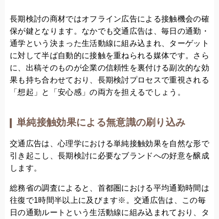
長期検討の商材ではオフライン広告による接触機会の確
保が鍵となります。なかでも交通広告は、毎日の通勤・
通学という決まった生活動線に組み込まれ、ターゲット
に対して半ば自動的に接触を重ねられる媒体です。さら
に、出稿そのものが企業の信頼性を裏付ける副次的な効
果も持ち合わせており、長期検討プロセスで重視される
「想起」と「安心感」の両方を担えるでしょう。
単純接触効果による無意識の刷り込み
交通広告は、心理学における単純接触効果を自然な形で
引き起こし、長期検討に必要なブランドへの好意を醸成
します。
総務省の調査によると、首都圏における平均通勤時間は
往復で1時間半以上に及びます※。交通広告は、この毎
日の通勤ルートという生活動線に組み込まれており、タ