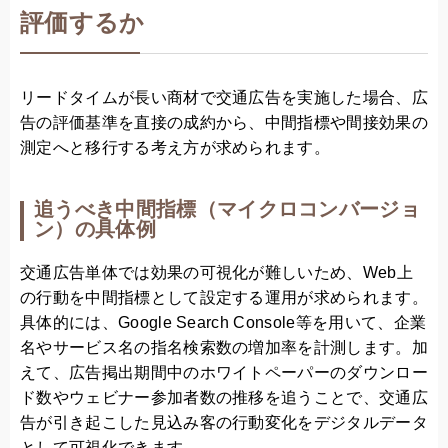
評価するか
リードタイムが長い商材で交通広告を実施した場合、広
告の評価基準を直接の成約から、中間指標や間接効果の
測定へと移行する考え方が求められます。
追うべき中間指標（マイクロコンバージョ
ン）の具体例
交通広告単体では効果の可視化が難しいため、Web上
の行動を中間指標として設定する運用が求められます。
具体的には、Google Search Console等を用いて、企業
名やサービス名の指名検索数の増加率を計測します。加
えて、広告掲出期間中のホワイトペーパーのダウンロー
ド数やウェビナー参加者数の推移を追うことで、交通広
告が引き起こした見込み客の行動変化をデジタルデータ