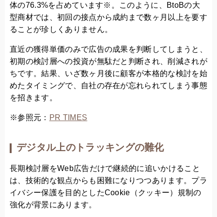
体の76.3%を占めています※。このように、BtoBの大
型商材では、初回の接点から成約まで数ヶ月以上を要す
ることが珍しくありません。
直近の獲得単価のみで広告の成果を判断してしまうと、
初期の検討層への投資が無駄だと判断され、削減されが
ちです。結果、いざ数ヶ月後に顧客が本格的な検討を始
めたタイミングで、自社の存在が忘れられてしまう事態
を招きます。
※参照元：
PR TIMES
デジタル上のトラッキングの難化
長期検討層をWeb広告だけで継続的に追いかけること
は、技術的な観点からも困難になりつつあります。プラ
イバシー保護を目的としたCookie（クッキー）規制の
強化が背景にあります。