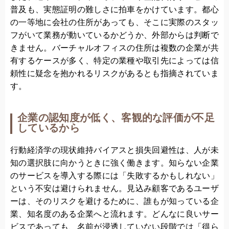
普及も、実態証明の難しさに拍車をかけています。都心
の一等地に会社の住所があっても、そこに実際のスタッ
フがいて業務が動いているかどうか、外部からは判断で
きません。バーチャルオフィスの住所は複数の企業が共
有するケースが多く、特定の業種や取引先によっては信
頼性に疑念を抱かれるリスクがあるとも指摘されていま
す。
企業の認知度が低く、客観的な評価が不足
しているから
行動経済学の現状維持バイアスと損失回避性は、人が未
知の選択肢に向かうときに強く働きます。知らない企業
のサービスを導入する際には「失敗するかもしれない」
という不安は避けられません。見込み顧客であるユーザ
ーは、そのリスクを避けるために、誰もが知っている企
業、知名度のある企業へと流れます。どんなに良いサー
ビスであっても、名前が浸透していない段階では「得ら