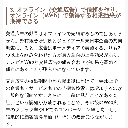
3. オフライン（交通広告）で信頼を作り、
オンライン（Web）で獲得する相乗効果が
期待できる
交通広告の効果はオフラインで完結するものではありま
せん。野村総合研究所とジェイアール東日本企画の共同
調査によると、広告は単一メディアで実施するよりも2
つ以上を組み合わせた方が購入意向の上昇効果があり、
テレビとWebと交通広告の組み合わせが効果を高める
傾向にあることが明らかになっています。
交通広告の掲出期間中から掲出後にかけて、Web上で
の企業名・サービス名での「指名検索」は増加するのが
一般的な傾向です。さらに、「前に見たことがある会
社」という認知が形成されることで、その後のWeb広
告のクリック率やLPでのコンバージョン率も向上し、
結果的に顧客獲得単価（CPA）の改善につながりま
す。