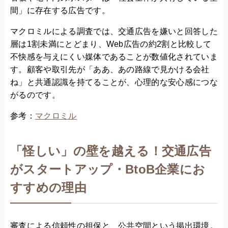
間」に存在する広告です。
マクロミルによる調査では、交通広告を嫌いと回答した
層は1割未満にとどまり、Web広告の約2割と比較して
不快感を与えにくい媒体であることが数値化されていま
す。顧客や取引先が「ああ、あの路線で見かける会社
ね」と共通認識を持てることが、心理的な安心感につな
がるのです。
参考：
マクロミル
「怪しい」の壁を越える！交通広告
がスタートアップ・BtoB企業にお
すすめの理由
審査による信頼性の担保と、公共空間という掲出環境。