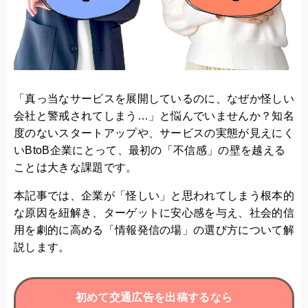
「真っ当なサービスを展開しているのに、なぜか怪しい
会社と警戒されてしまう…」と悩んでいませんか？知名
度のないスタートアップや、サービスの実態が見えにく
いBtoB企業にとって、最初の「不信感」の壁を越える
ことは大きな課題です。
本記事では、企業が「怪しい」と思われてしまう根本的
な原因を紐解き、ターゲットに安心感を与え、社会的信
用を劇的に高める「情報発信の場」の選び方について解
説します。
初めて交通広告を出稿するなら