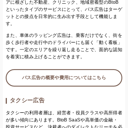
アに根ざした不動産、クリニック、地域密着型のBtoB
といったタイプのサービスにとって、バス広告はターゲ
ットとの接点を日常的に生み出す手段として機能しま
す。
また、車体のラッピング広告は、乗客だけでなく、街を
歩く歩行者や走行中のドライバーにも届く「動く看板」
です。一定のエリアを繰り返し走ることで、面的な認知
を着実に積み上げることができます。
バス広告の概要や費用についてはこちら
タクシー広告
タクシーの利用者層は、経営者・役員クラスや高所得者
が多い傾向にあります。BtoB SaaSや高単価の金融・
投資サービスなど、決裁者へのダイレクトなリーチを必