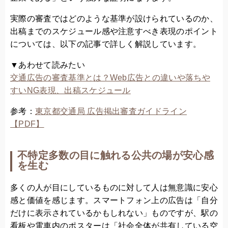
実際の審査ではどのような基準が設けられているのか、
出稿までのスケジュール感や注意すべき表現のポイント
については、以下の記事で詳しく解説しています。
▼あわせて読みたい
交通広告の審査基準とは？Web広告との違いや落ちや
すいNG表現、出稿スケジュール
参考：
東京都交通局 広告掲出審査ガイドライン
【PDF】
不特定多数の目に触れる公共の場が安心感
を生む
多くの人が目にしているものに対して人は無意識に安心
感と価値を感じます。スマートフォン上の広告は「自分
だけに表示されているかもしれない」ものですが、駅の
看板や電車内のポスターは「社会全体が共有している空