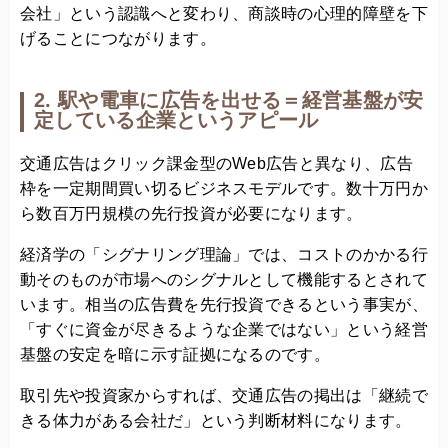
会社」という認識へと変わり、商談時の心理的障壁を下
げることにつながります。
2. 駅や電車に広告を出せる＝経営基盤が安
定している企業というアピール
交通広告はクリック課金型のWeb広告と異なり、広告
枠を一定期間買い切るビジネスモデルです。数十万円か
ら数百万円規模の先行投資が必要になります。
経済学の「シグナリング理論」では、コストのかかる行
動そのものが市場へのシグナルとして機能するとされて
います。相当の広告費を先行投資できるという事実が、
「すぐに資金が尽きるような企業ではない」という経営
基盤の安定を暗に示す証拠になるのです。
取引先や投資家からすれば、交通広告の掲出は「継続で
きる体力がある会社だ」という判断材料になります。