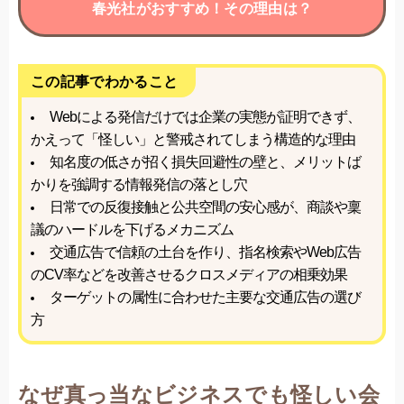
春光社がおすすめ！その理由は？
この記事でわかること
Webによる発信だけでは企業の実態が証明できず、
かえって「怪しい」と警戒されてしまう構造的な理由
知名度の低さが招く損失回避性の壁と、メリットば
かりを強調する情報発信の落とし穴
日常での反復接触と公共空間の安心感が、商談や稟
議のハードルを下げるメカニズム
交通広告で信頼の土台を作り、指名検索やWeb広告
のCV率などを改善させるクロスメディアの相乗効果
ターゲットの属性に合わせた主要な交通広告の選び
方
なぜ真っ当なビジネスでも怪しい会