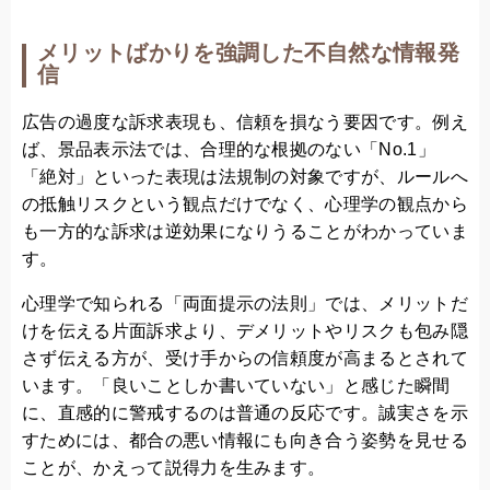
メリットばかりを強調した不自然な情報発
信
広告の過度な訴求表現も、信頼を損なう要因です。例え
ば、景品表示法では、合理的な根拠のない「No.1」
「絶対」といった表現は法規制の対象ですが、ルールへ
の抵触リスクという観点だけでなく、心理学の観点から
も一方的な訴求は逆効果になりうることがわかっていま
す。
心理学で知られる「両面提示の法則」では、メリットだ
けを伝える片面訴求より、デメリットやリスクも包み隠
さず伝える方が、受け手からの信頼度が高まるとされて
います。「良いことしか書いていない」と感じた瞬間
に、直感的に警戒するのは普通の反応です。誠実さを示
すためには、都合の悪い情報にも向き合う姿勢を見せる
ことが、かえって説得力を生みます。