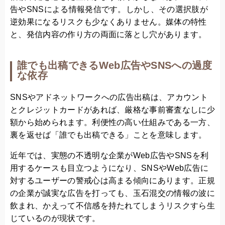
告やSNSによる情報発信です。しかし、その選択肢が
逆効果になるリスクも少なくありません。媒体の特性
と、発信内容の作り方の両面に落とし穴があります。
誰でも出稿できるWeb広告やSNSへの過度
な依存
SNSやアドネットワークへの広告出稿は、アカウント
とクレジットカードがあれば、厳格な事前審査なしに少
額から始められます。利便性の高い仕組みである一方、
裏を返せば「誰でも出稿できる」ことを意味します。
近年では、実態の不透明な企業がWeb広告やSNSを利
用するケースも目立つようになり、SNSやWeb広告に
対するユーザーの警戒心は高まる傾向にあります。正規
の企業が誠実な広告を打っても、玉石混交の情報の波に
飲まれ、かえって不信感を持たれてしまうリスクすら生
じているのが現状です。