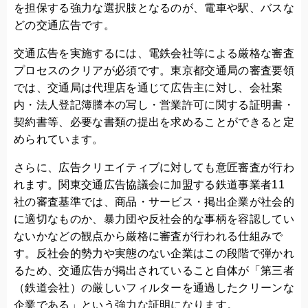
を担保する強力な選択肢となるのが、電車や駅、バスな
どの交通広告です。
交通広告を実施するには、電鉄会社等による厳格な審査
プロセスのクリアが必須です。東京都交通局の審査要領
では、交通局は代理店を通じて広告主に対し、会社案
内・法人登記簿謄本の写し・営業許可に関する証明書・
契約書等、必要な書類の提出を求めることができると定
められています。
さらに、広告クリエイティブに対しても意匠審査が行わ
れます。関東交通広告協議会に加盟する鉄道事業者11
社の審査基準では、商品・サービス・掲出企業が社会的
に適切なものか、暴力団や反社会的な事柄を容認してい
ないかなどの観点から厳格に審査が行われる仕組みで
す。反社会的勢力や実態のない企業はこの段階で弾かれ
るため、交通広告が掲出されていること自体が「第三者
（鉄道会社）の厳しいフィルターを通過したクリーンな
企業である」という強力な証明になります。