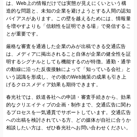
は、Web上の情報だけでは実態が見えにくいという構
造的な問題と、未知の企業を避けようとする人間の認知
バイアスがあります。この壁を越えるためには、情報量
を増やすよりも「信頼性を証明できる場」で発信するこ
とが重要です。
厳格な審査を通過した企業のみが出稿できる交通広告
は、メディアに掲出されること自体が企業の健全性を証
明するシグナルとしても機能するのが特徴。通勤・通学
の動線に沿った反復接触によって「知っている会社」と
いう認識を形成し、その後のWeb施策の成果も引き上
げるクロスメディア効果も期待できます。
春光社では、鉄道各社への申請・審査手続きから、効果
的なクリエイティブの企画・制作まで、交通広告に関わ
るプロセスを一気通貫でサポートしています。交通広告
への出稿を検討されている方、どの媒体が自社に合うか
相談したい方は、ぜひ春光社へお問い合わせください。