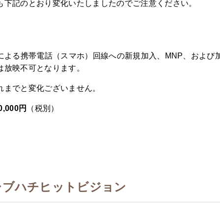
も下記のとおり変化いたしましたのでご注意ください。
社による携帯電話（スマホ）回線への新規加入、MNP、および
は放映不可となります。
れまでと変化ございません。
0,000円
（税別）
シブハチヒットビジョン