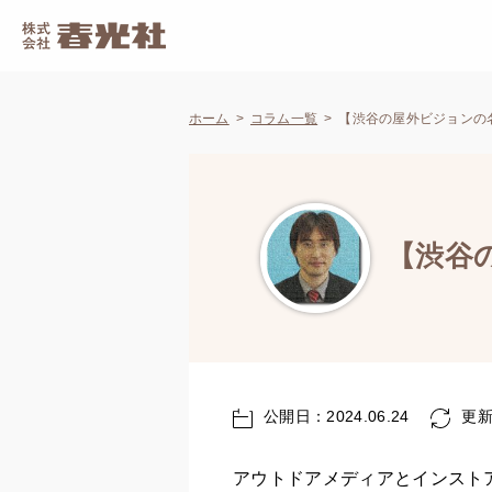
ホーム
コラム一覧
【渋谷の屋外ビジョンの
【渋谷
公開日：2024.06.24
更新日
アウトドアメディアとインスト