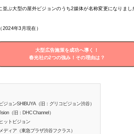
に並ぶ大型の屋外ビジョンのうち2媒体が名称変更になりまし
2024年3月現在）
大型広告施策を成功へ導く！
春光社の2つの強み！その理由は？
ビジョンSHIBUYA（旧：グリコビジョン渋谷）
sion（旧：DHC Channel）
チヒットビジョン
スメディア（東急プラザ渋谷フクラス）