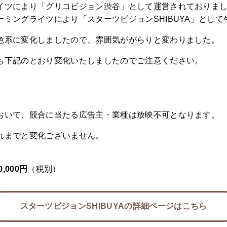
ツにより「グリコビジョン渋谷」として運営されておりました
ミングライツにより「スターツビジョンSHIBUYA」とし
色系に変化しましたので、雰囲気ががらりと変わりました。
も下記のとおり変化いたしましたのでご注意ください。
おいて、競合に当たる広告主・業種は放映不可となります。
れまでと変化ございません。
0,000円
（税別）
スターツビジョンSHIBUYAの詳細ページはこちら