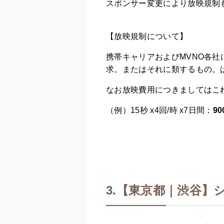
スポンサー変更により放映規制
【放映規制について】
携帯キャリアおよびMVNO各
求。またはそれに類するもの。
なお放映費用につきましてはこ
（例）15秒 x4回/時 x7日間：
90
3.【東京都｜渋谷】