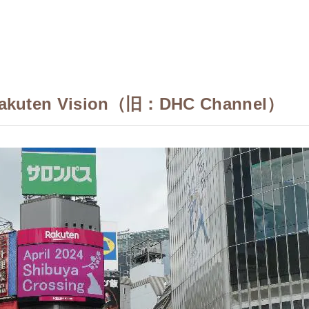
ten Vision（旧：DHC Channel）