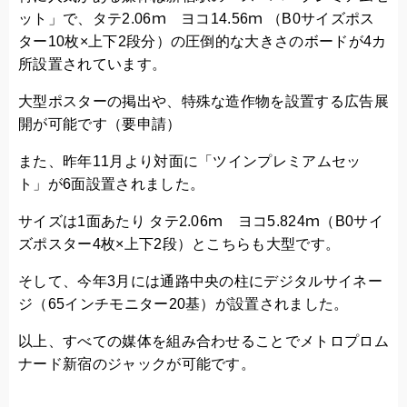
ット」で、タテ2.06ｍ ヨコ14.56ｍ （B0サイズポス
ター10枚×上下2段分）の圧倒的な大きさのボードが4カ
所設置されています。
大型ポスターの掲出や、特殊な造作物を設置する広告展
開が可能です（要申請）
また、昨年11月より対面に「ツインプレミアムセッ
ト」が6面設置されました。
サイズは1面あたり タテ2.06ｍ ヨコ5.824ｍ（B0サイ
ズポスター4枚×上下2段）とこちらも大型です。
そして、今年3月には通路中央の柱にデジタルサイネー
ジ（65インチモニター20基）が設置されました。
以上、すべての媒体を組み合わせることでメトロプロム
ナード新宿のジャックが可能です。