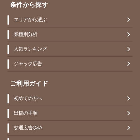
条件から探す
エリアから選ぶ
業種別分析
人気ランキング
ジャック広告
ご利用ガイド
初めての方へ
出稿の手順
交通広告Q&A