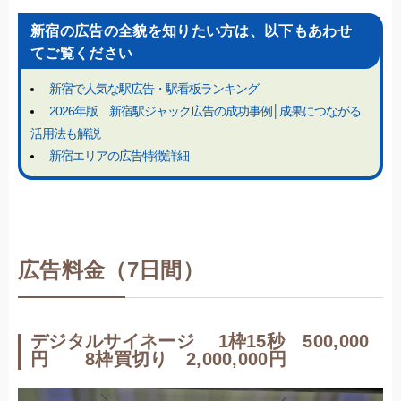
新宿の広告の全貌を知りたい方は、以下もあわせ
てご覧ください
新宿で人気な駅広告・駅看板ランキング
2026年版 新宿駅ジャック広告の成功事例│成果につながる
活用法も解説
新宿エリアの広告特徴詳細
広告料金（7日間）
デジタルサイネージ 1枠15秒 500,000
円 8枠買切り 2,000,000円