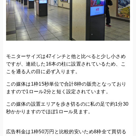
モニターサイズは47インチと他と比べると少し小さめ
ですが、連続した16本の柱に設置されているため、こ
こを通る人の目に必ず入ります。
この媒体は1枠15秒単位で合計8枠の販売となっており
ますので1ロール2分と短く設定されています。
この媒体の設置エリアを歩き切るのに私の足で約1分30
秒かかりますのでほぼ1ロール見ます。
広告料金は1枠50万円と比較的安いため8枠全て買切る