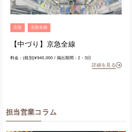
京急
京急全線
【中づり】京急全線
料金：(税別)¥940,000 / 掲出期間：2・3日
詳細を見る
担当営業コラム