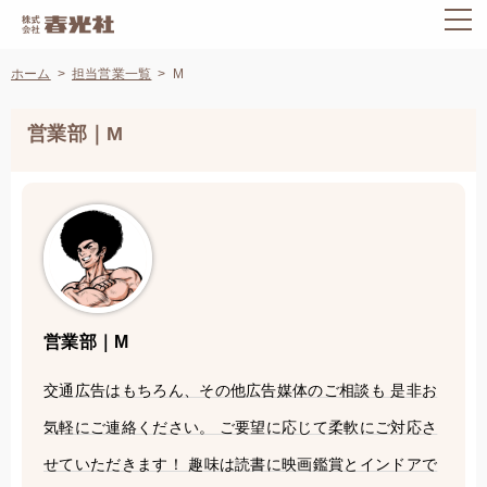
ホーム
担当営業一覧
M
営業部｜M
営業部｜M
交通広告はもちろん、その他広告媒体のご相談も 是非お
気軽にご連絡ください。 ご要望に応じて柔軟にご対応さ
せていただきます！ 趣味は読書に映画鑑賞とインドアで