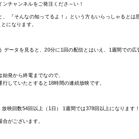
インチャンネルをご発注くださ～い！
と、 『そんなの知ってるよ！』という方もいらっしゃるとは思
ことになります。
。
いう データを見ると、20分に1回の配信とはいえ、1週間での
は始発から終電までなので、
で運行していたとすると18時間の連続放映です。
 放映回数54回以上（1日） 1週間では378回以上になります
場合がございます。