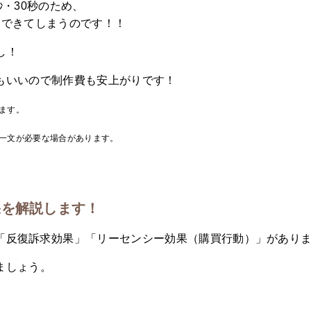
秒・30秒のため、
用できてしまうのです！！
し！
もいいので制作費も安上がりです！
ます。
一文が必要な場合があります。
果を解説します！
「反復訴求効果」「リーセンシー効果（購買行動）」があり
ましょう。