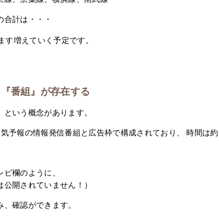
の合計は・・・
ます増えていく予定です。
も『番組』が存在する
』という概念があります。
気予報の情報発信番組と広告枠で構成されており、 時間は約
レビ欄のように、
は公開されていません！）
み、確認ができます。