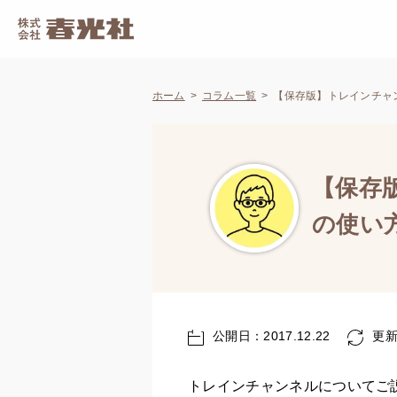
ホーム
コラム一覧
【保存版】トレインチャ
【保存
の使い
公開日：2017.12.22
更新日
トレインチャンネルについてご