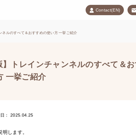
Contact(EN)
ンネルのすべて＆おすすめの使い方 一挙ご紹介
版】トレインチャンネルのすべて＆お
方 一挙ご紹介
： 2025.04.25
説明します。