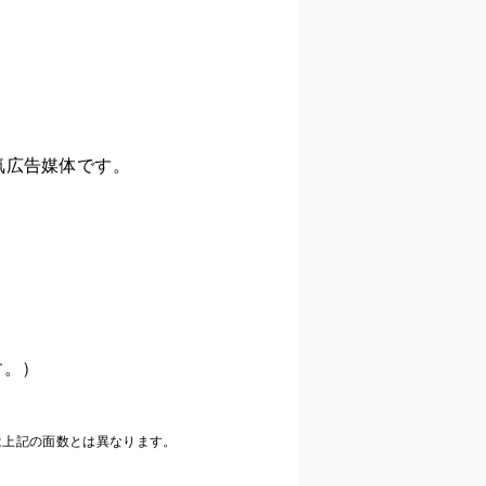
気広告媒体です。
す。）
は上記の面数とは異なります。