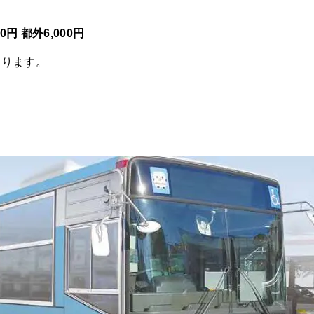
00円 都外6,000円
なります。