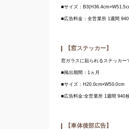
■サイズ：B3(H36.4cm×W51.5c
■広告料金：全営業所 1週間 9
【窓ステッカー】
窓ガラスに貼られるステッカー
■掲出期間：1ヵ月
■サイズ：H20.0cm×W50.0cm
■広告料金:全営業所 1週間 94
【車体後部広告】