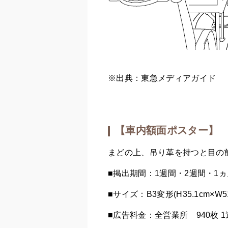
※出典：東急メディアガイド
【車内額面ポスター】
まどの上、吊り革を持つと目の
■掲出期間：1週間・2週間・1ヵ
■サイズ：B3変形(H35.1cm×W51
■広告料金：全営業所 940枚 