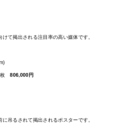
向けて掲出される注目率の高い媒体です。
m)
40枚
806,000円
前に吊るされて掲出されるポスターです。