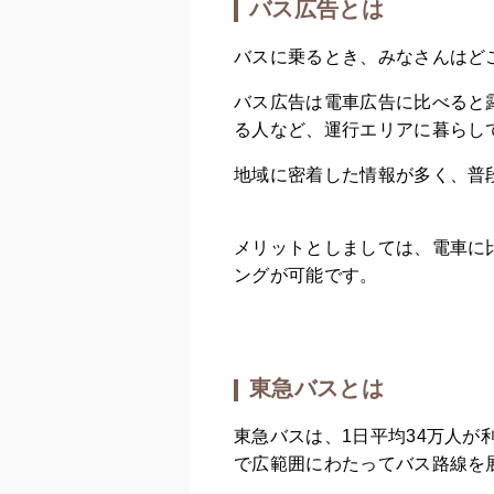
バス広告とは
バスに乗るとき、みなさんはど
バス広告は電車広告に比べると
る人など、運行エリアに暮らし
地域に密着した情報が多く、普
メリットとしましては、電車に
ングが可能です。
東急バスとは
東急バスは、1日平均34万人
で広範囲にわたってバス路線を