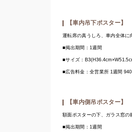
【車内吊下ポスター】
運転席の真うしろ、車内全体に
■掲出期間：1週間
■サイズ：B3(H36.4cm×W51.5c
■広告料金：全営業所 1週間 9
【車内側吊ポスター】
額面ポスターの下、ガラス窓の
■掲出期間：1週間