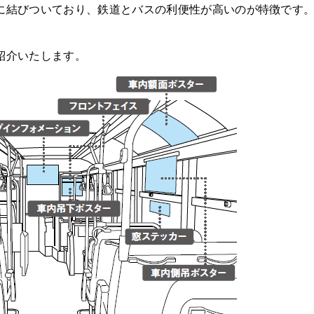
に結びついており、鉄道とバスの利便性が高いのが特徴です
紹介いたします。