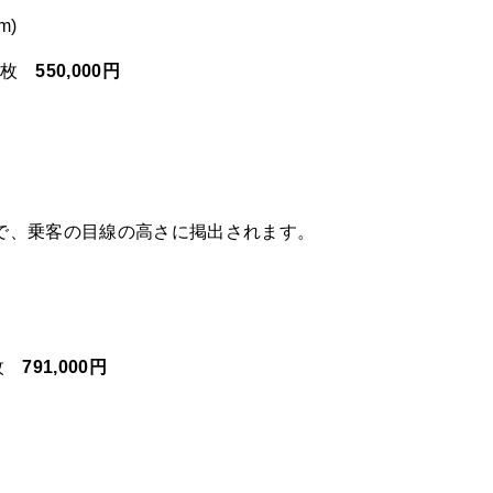
m)
40枚
550,000円
で、乗客の目線の高さに掲出されます。
0枚
791,000円