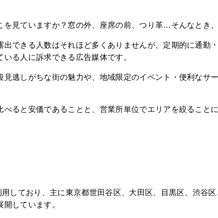
こを見ていますか？窓の外、座席の前、つり革…そんなとき
露出できる人数はそれほど多くありませんが、定期的に通勤
ている人に訴求できる広告媒体です。
段見逃しがちな街の魅力や、地域限定のイベント・便利なサ
比べると安価であることと、営業所単位でエリアを絞ること
が利用しており、主に東京都世田谷区、大田区、目黒区、渋谷
展開しています。