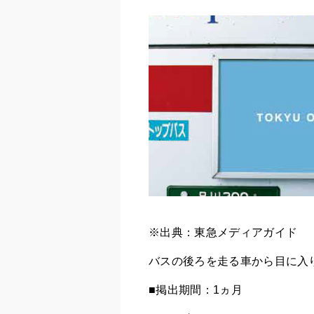
※出典：東急メディアガイド
バスの後ろを走る車から目に入
■掲出期間：1ヵ月