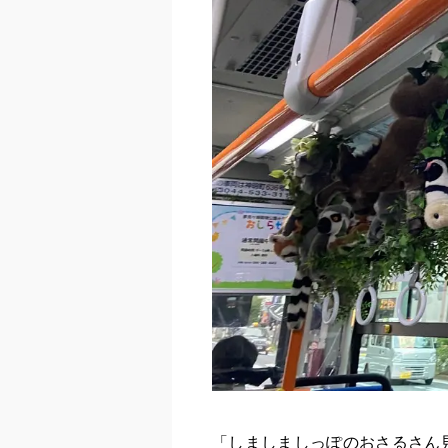
「しましましっぽのおさるさん