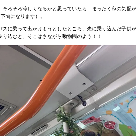
、そろそろ涼しくなるかと思っていたら、まったく秋の気配
月下旬になります）。
バスに乗って出かけようとしたところ、先に乗り込んだ子供
乗り込むと、そこはさながら動物園のよう！！