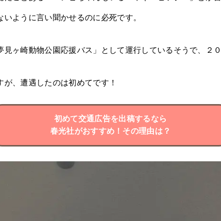
ないように言い聞かせるのに必死です。
夢見ヶ崎動物公園応援バス」として運行しているそうで、２
すが、遭遇したのは初めてです！
初めて交通広告を出稿するなら
春光社がおすすめ！その理由は？