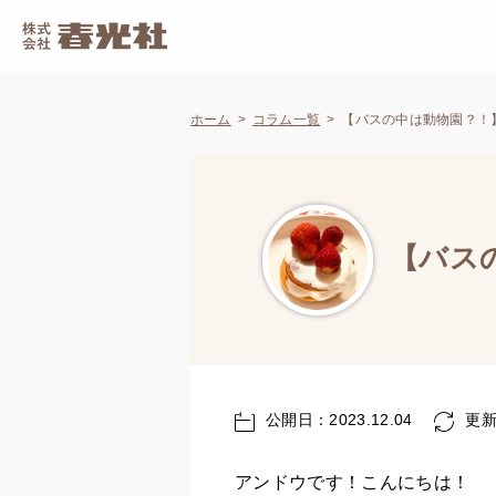
ホーム
コラム一覧
【バスの中は動物園？！
【バス
公開日：2023.12.04
更新日
アンドウです！こんにちは！