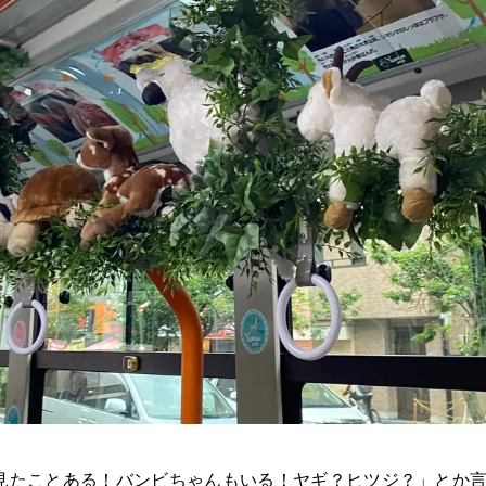
見たことある！バンビちゃんもいる！ヤギ？ヒツジ？」とか