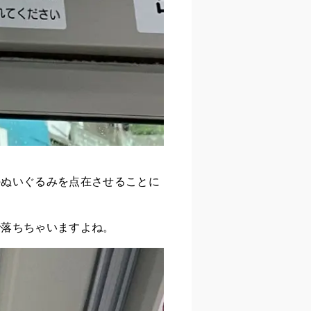
のぬいぐるみを点在させることに
で落ちちゃいますよね。