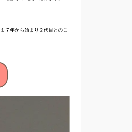
０１７年から始まり２代目とのこ