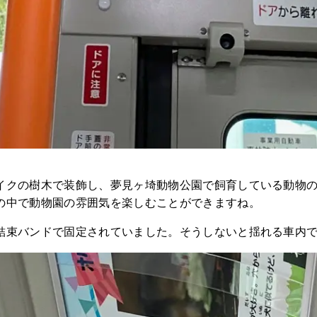
イクの樹木で装飾し、夢見ヶ埼動物公園で飼育している動物
の中で動物園の雰囲気を楽しむことができますね。
結束バンドで固定されていました。そうしないと揺れる車内