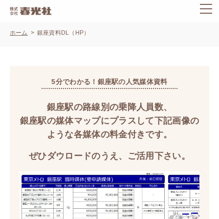
ホーム
銀座資料DL（HP）
5分でわかる！銀座駅の人気媒体資料
銀座駅の路線別の乗降人員数、
銀座駅の媒体マップにプラスして下記画像の
ような各媒体の料金付きです。
ぜひダウロードのうえ、ご活用下さい。