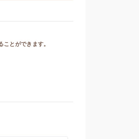
​
ることができます。​