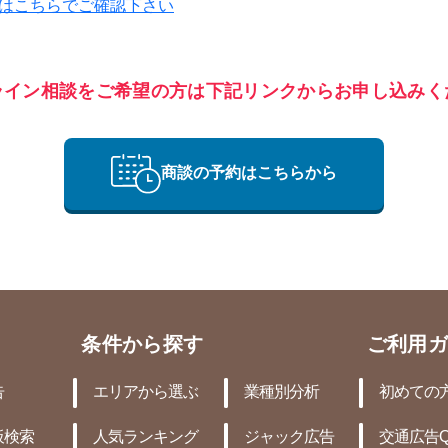
ライン相談をご希望の方は下記リンクからお申し込みく
商談の予約はこちらから
条件から探す
ご利用ガ
告
エリアから選ぶ
業種別分析
初めての
板検索
人気ランキング
ジャック広告
交通広告Q