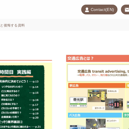
Contact(EN)
いと後悔する資料