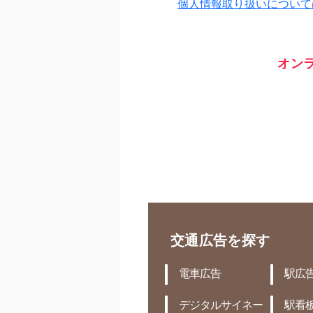
オン
交通広告を探す
電車広告
駅広
デジタルサイネー
駅看