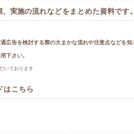
類、実施の流れなどをまとめた資料です。
通広告を検討する際の​大まかな流れや注意点などを知
活用下さい。
いております​​
ドはこちら