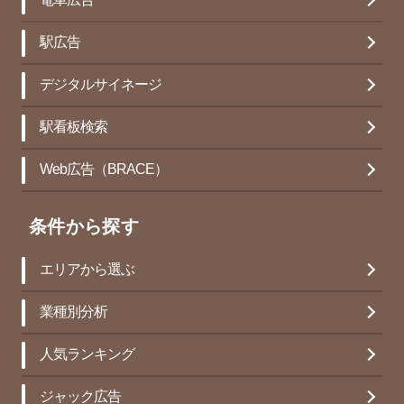
電車広告
駅広告
デジタルサイネージ
駅看板検索
Web広告（BRACE）
条件から探す
エリアから選ぶ
業種別分析
人気ランキング
ジャック広告