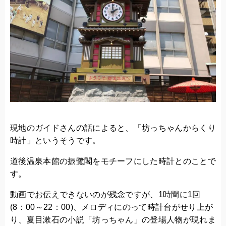
現地のガイドさんの話によると、「坊っちゃんからくり
時計」というそうです。
道後温泉本館の振鷺閣をモチーフにした時計とのことで
す。
動画でお伝えできないのが残念ですが、1時間に1回
(8：00～22：00)、メロディにのって時計台がせり上が
り、夏目漱石の小説「坊っちゃん」の登場人物が現れま