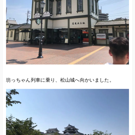
坊っちゃん列車に乗り、松山城へ向かいました。