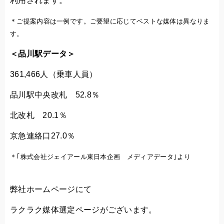
利用されます。
＊ご提案内容は一例です。ご要望に応じて
ベストな媒体は異なりま
す。
＜品川駅データ＞
361,466人（乗車人員）
品川駅中央改札 52.8％
北改札 20.1％
京急連絡口27.0％
＊｢株式会社ジェイアール東日本企画 メディアデータ｣より
弊社ホームページにて
ラクラク媒体選定ページがございます。