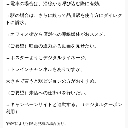
→電車の場合は、沿線から呼び込む際に有効。
→駅の場合は、さらに絞って品川駅を使う方にダイレク
トに訴求。
→オフィス街から店舗への導線媒体がおススメ。
（ご要望）映画の迫力ある動画を見せたい。
→ポスターよりもデジタルサイネージ。
→トレインチャンネルもありですが、
大きさで言うと駅ビジョンの方がおすすめ。
（ご要望）来店への仕掛けを行いたい。
→キャンペーンサイトと連動する。（デジタルクーポン
利用）
*内容により別途お見積の場合あり。