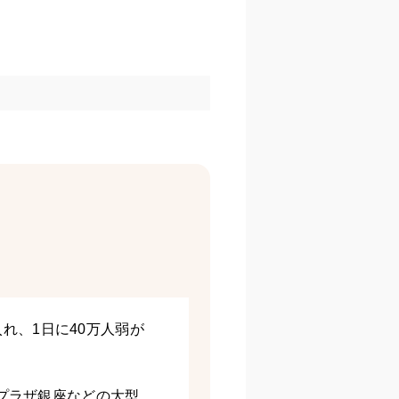
れ、1日に40万人弱が
急プラザ銀座などの大型