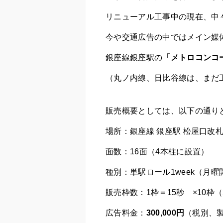
リニューアル工事中の現在、中
今や交通広告の中ではメイン媒
銀座線銀座駅の
「メトロコンコ
（丸ノ内線、日比谷線は、まだ
販売概要としては、以下の通り
場所：銀座線 銀座駅 松屋口改
面数：16面（4本柱に設置）
種別：単駅ロール1week（月曜
販売枠数：1枠＝15秒 ×10枠
広告料金：
300,000円
（税別、