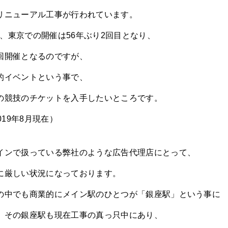
リニューアル工事が行われています。
来、東京での開催は56年ぶり2回目となり、
回開催となるのですが、
的イベントという事で、
の競技のチケットを入手したいところです。
019年8月現在）
インで扱っている弊社のような広告代理店にとって、
に厳しい状況になっております。
の中でも商業的にメイン駅のひとつが「銀座駅」という事に
、その銀座駅も現在工事の真っ只中にあり、