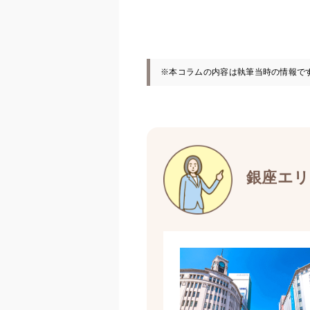
※本コラムの内容は執筆当時の情報で
銀座エリ