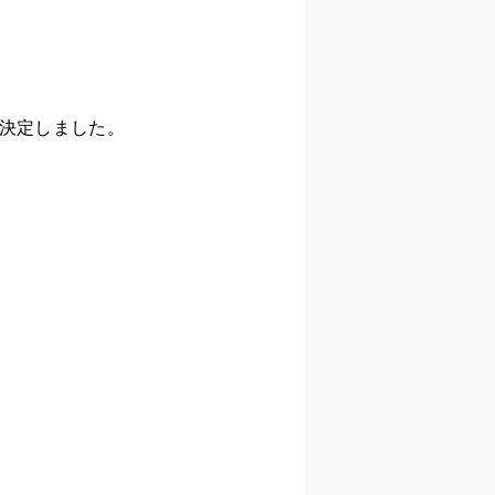
、
が決定しました。