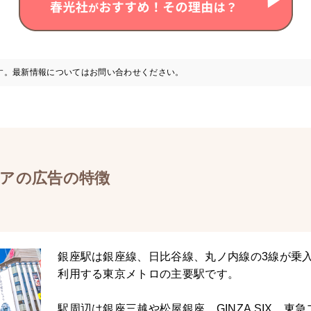
す。最新情報についてはお問い合わせください。
アの広告の特徴
銀座駅は銀座線、日比谷線、丸ノ内線の3線が乗入
利用する東京メトロの主要駅です。
駅周辺は銀座三越や松屋銀座、GINZA SIX、東