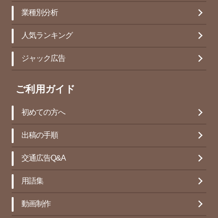
業種別分析
人気ランキング
ジャック広告
ご利用ガイド
初めての方へ
出稿の手順
交通広告Q&A
用語集
動画制作