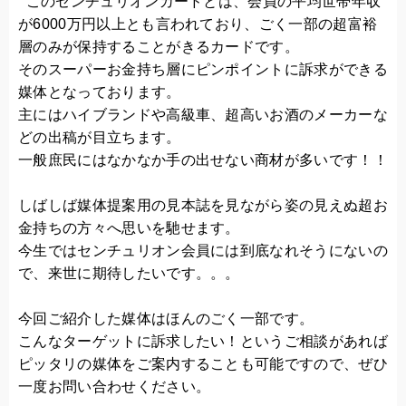
このセンチュリオンカードとは、会員の平均世帯年収
が6000万円以上とも言われており、ごく一部の超富裕
層のみが保持することがきるカードです。
そのスーパーお金持ち層にピンポイントに訴求ができる
媒体となっております。
主にはハイブランドや高級車、超高いお酒のメーカーな
どの出稿が目立ちます。
一般庶民にはなかなか手の出せない商材が多いです！！
しばしば媒体提案用の見本誌を見ながら姿の見えぬ超お
金持ちの方々へ思いを馳せます。
今生ではセンチュリオン会員には到底なれそうにないの
で、来世に期待したいです。。。
今回ご紹介した媒体はほんのごく一部です。
こんなターゲットに訴求したい！というご相談があれば
ピッタリの媒体をご案内することも可能ですので、ぜひ
一度お問い合わせください。