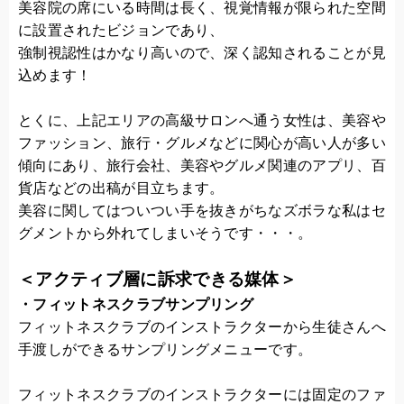
美容院の席にいる時間は長く、視覚情報が限られた空間
に設置されたビジョンであり、
強制視認性はかなり高いので、深く認知されることが見
込めます！
とくに、上記エリアの高級サロンへ通う女性は、美容や
ファッション、旅行・グルメなどに関心が高い人が多い
傾向にあり、旅行会社、美容やグルメ関連のアプリ、百
貨店などの出稿が目立ちます。
美容に関してはついつい手を抜きがちなズボラな私はセ
グメントから外れてしまいそうです・・・。
＜アクティブ層に訴求できる媒体＞
・フィットネスクラブサンプリング
フィットネスクラブのインストラクターから生徒さんへ
手渡しができるサンプリングメニューです。
フィットネスクラブのインストラクターには固定のファ