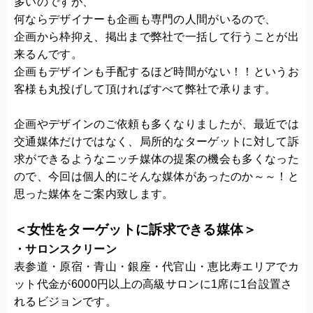
多いのですが、
何ならデザイナーも企画も専門の人間がいるので、
企画から枠抑え、掲出まで弊社で一括して行うことが出
来るんです。
企画もデザインも手配するほど時間がない！！というお
客様も丸投げして頂ければすべて弊社で承ります。
企画やデザインのご依頼も多くなりましたが、最近では
交通媒体だけではなく、局所的なターゲットに対して訴
求ができるようなニッチ媒体の提案の機会も多くなった
ので、今回は個人的にそんな媒体があったのか～～！と
思った媒体をご案内致します。
＜女性をターゲットに訴求できる媒体＞
・サロンスクリーン
表参道・原宿・青山・銀座・代官山・恵比寿エリアでカ
ット代金が6000円以上の高級サロンに1席に1台設置さ
れるビジョンです。