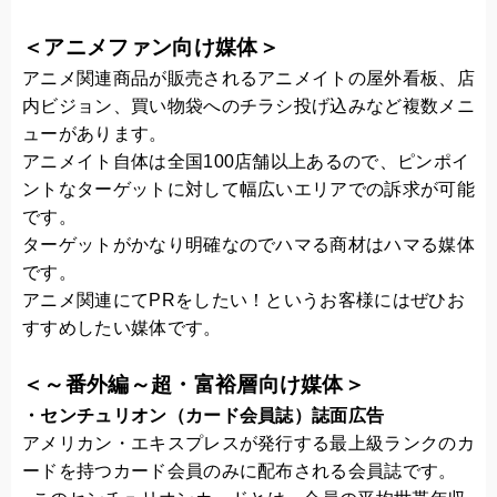
＜アニメファン向け媒体＞
アニメ関連商品が販売されるアニメイトの屋外看板、店
内ビジョン、買い物袋へのチラシ投げ込みなど複数メニ
ューがあります。
アニメイト自体は全国100店舗以上あるので、ピンポイ
ントなターゲットに対して幅広いエリアでの訴求が可能
です。
ターゲットがかなり明確なのでハマる商材はハマる媒体
です。
アニメ関連にてPRをしたい！というお客様にはぜひお
すすめしたい媒体です。
＜～番外編～超・富裕層向け媒体＞
・センチュリオン（カード会員誌）誌面広告
アメリカン・エキスプレスが発行する最上級ランクのカ
ードを持つカード会員のみに配布される会員誌です。