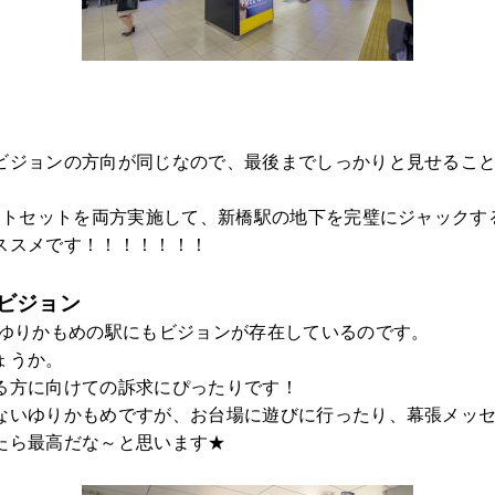
ビジョンの方向が同じなので、最後までしっかりと見せること
シートセットを両方実施して、新橋駅の地下を完璧にジャックす
ススメです！！！！！！！
ビジョン
、ゆりかもめの駅にもビジョンが存在しているのです。
ょうか。
る方に向けての訴求にぴったりです！
ないゆりかもめですが、お台場に遊びに行ったり、幕張メッ
たら最高だな～と思います★