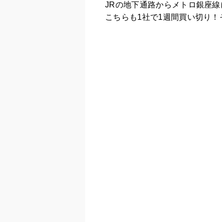
JRの地下通路からメトロ銀座
こちらも1社で1週間買い切り