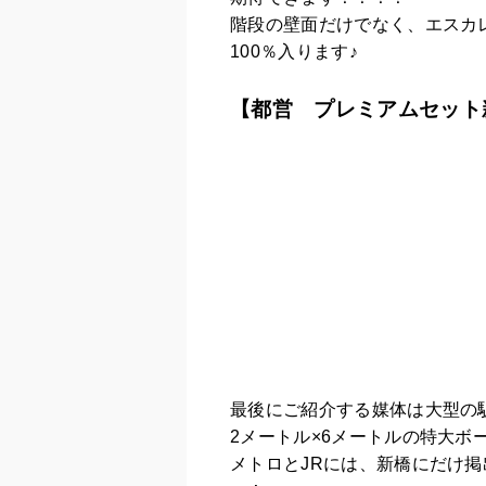
階段の壁面だけでなく、エスカ
100％入ります♪
【都営 プレミアムセット
最後にご紹介する媒体は大型の
2メートル×6メートルの特大
メトロとJRには、新橋にだけ