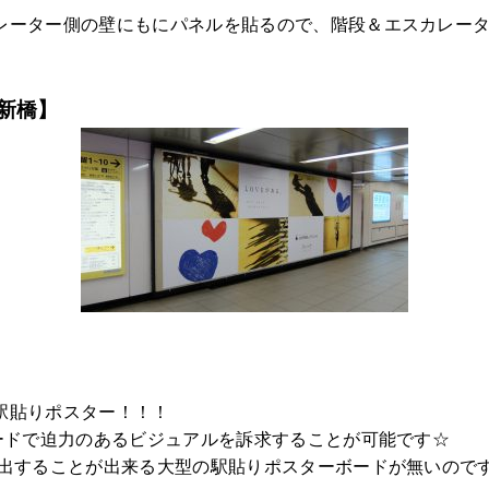
レーター側の壁にもにパネルを貼るので、階段＆エスカレー
新橋】
駅貼りポスター！！！
ボードで迫力のあるビジュアルを訴求することが可能です☆
掲出することが出来る大型の駅貼りポスターボードが無いので