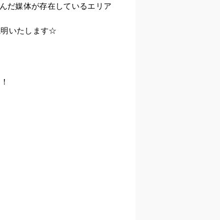
富んだ媒体が存在しているエリア
説明いたします☆
！！