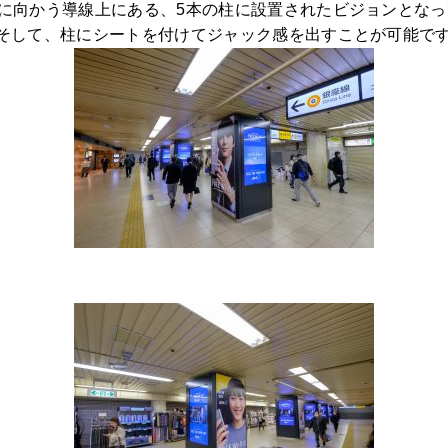
線に向かう導線上にある、5本の柱に設置されたビジョンとな
！そして、柱にシートを付けてジャック感を出すことが可能で