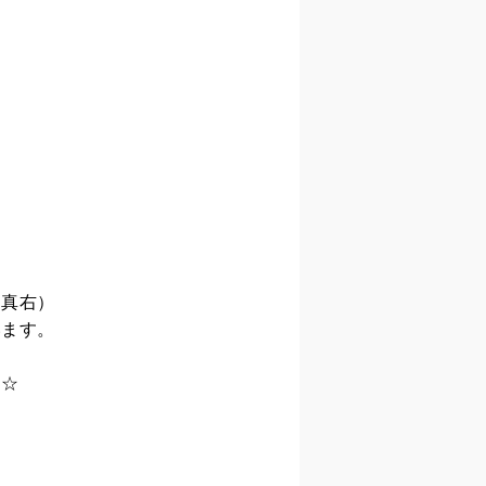
写真右）
います。
す☆