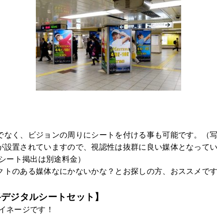
でなく、ビジョンの周りにシートを付ける事も可能です。（
が設置されていますので、視認性は抜群に良い媒体となって
（シート掲出は別途料金）
クトのある媒体なにかないかな？とお探しの方、おススメで
路デジタルシートセット】
サイネージです！