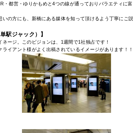
JR・都営・ゆりかもめと4つの線が通っておりバラエティに
思いの方にも、新橋にある媒体を知って頂けるよう丁寧にご
（単駅ジャック）】
イネージ。このビジョンは、1週間で1社独占です！
クライアント様がよく出稿されているイメージがあります！