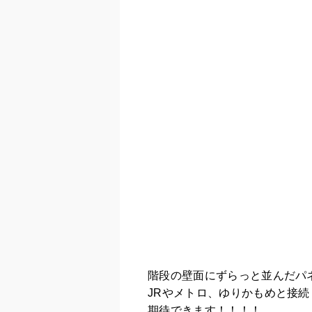
階段の壁面にずらっと並んだパ
JRやメトロ、ゆりかもめと接
期待できます！！！！