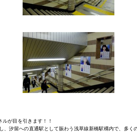
ネルが目を引きます！！
続し、汐留への直通駅として賑わう浅草線新橋駅構内で、多く