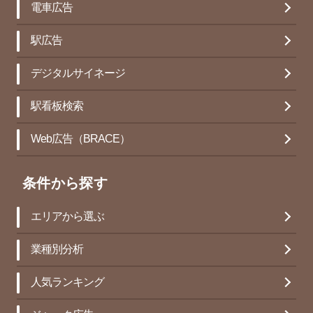
電車広告
駅広告
デジタルサイネージ
駅看板検索
Web広告（BRACE）
条件から探す
エリアから選ぶ
業種別分析
人気ランキング