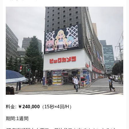
料金:
￥240,000
（15秒×4回/H）
期間:1週間