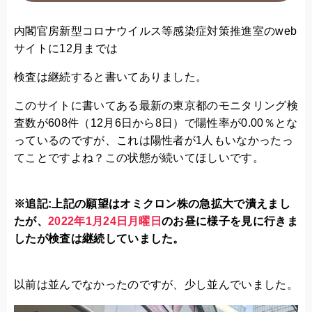
内閣官房新型コロナウイルス等感染症対策推進室のweb
サイトに12月までは
検査は継続すると書いてありました。
このサイトに書いてある最新の東京都のモニタリング検
査数が608件（12月6日から8日）で陽性率が0.00％とな
っているのですが、これは陽性者が1人もいなかったっ
てことですよね？この状態が続いてほしいです。
※追記:上記の願望はオミクロン株の急拡大で潰えまし
たが、
2022年1月24日月曜日
のお昼に様子を見に行きま
したが検査は継続していました。
以前は並んでなかったのですが、少し並んでいました。