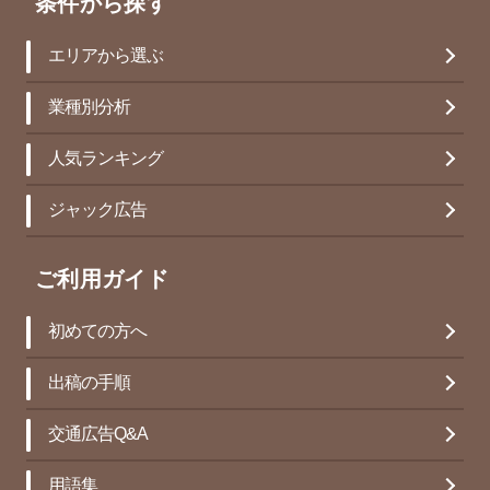
条件から探す
エリアから選ぶ
業種別分析
人気ランキング
ジャック広告
ご利用ガイド
初めての方へ
出稿の手順
交通広告Q&A
用語集