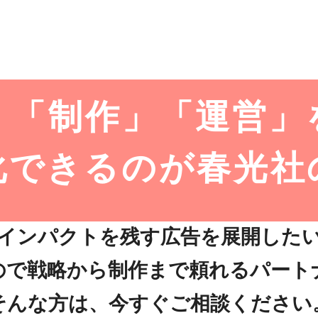
」「制作」
「運営」
化できるのが
春光社
インパクトを残す広告を展開した
ので戦略から制作まで頼れるパート
そんな方は、今すぐご相談ください