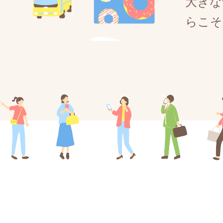
大きな
らこそ