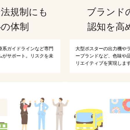
や法規制にも
ブランド
心の体制
認知を高
療系ガイドラインなど専門
大型ポスターの出力機や
ムがサポート。リスクを未
ーブランドなど、色味や
リエイティブを実現しま