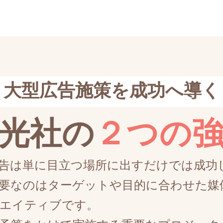
大型広告施策を成功へ導く
光社の
２つの
告は単に目立つ場所に出すだけでは成功
要なのはターゲットや目的に合わせた媒
エイティブです。