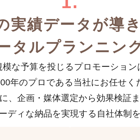
1.
年の実績データが導
ータルプランニン
規模な予算を投じるプロモーション
100年のプロである当社にお任せく
に、企画・媒体選定から効果検証
ーディな納品を実現する自社体制