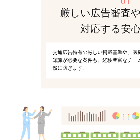
01
厳しい広告審査
対応する安
交通広告特有の厳しい掲載基準や、医
知識が必要な案件も、経験豊富なチー
然に防ぎます。