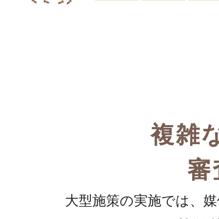
複雑
審
大型施策の実施では、媒