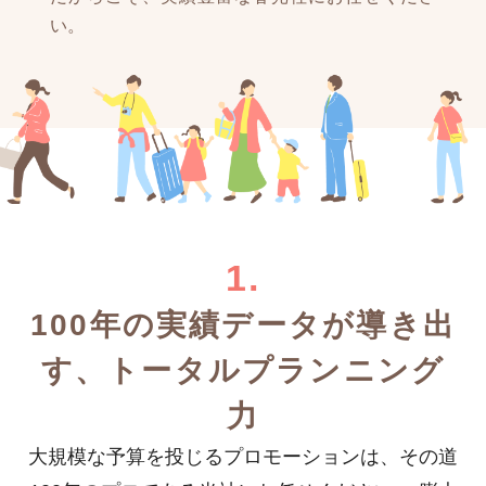
い。
1.
100年の実績データが導き出
す、
トータルプランニング
力
大規模な予算を投じるプロモーションは、
その道