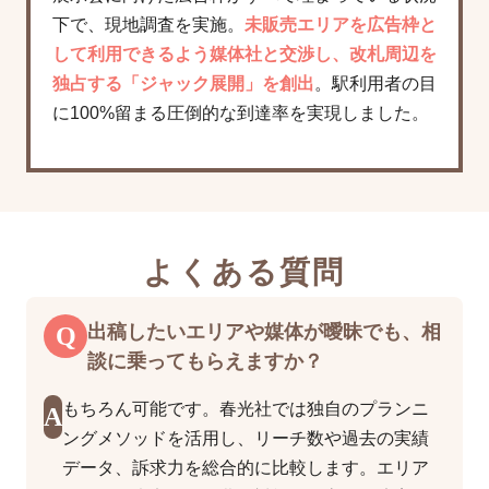
下で、現地調査を実施。
未販売エリアを広告枠と
して利用できるよう媒体社と交渉し、改札周辺を
独占する「ジャック展開」を創出
。駅利用者の目
に100%留まる圧倒的な到達率を実現しました。
よくある質問
Q
出稿したいエリアや媒体が曖昧でも、相
談に乗ってもらえますか？
もちろん可能です。春光社では独自のプランニ
A
ングメソッドを活用し、リーチ数や過去の実績
データ、訴求力を総合的に比較します。エリア