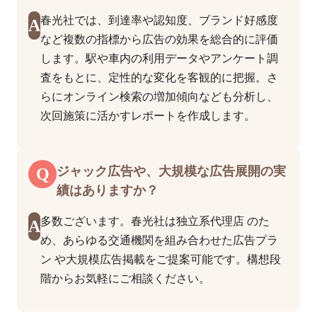
春光社では、到達率や認知度、ブランド好感度
A
など複数の指標から広告の効果を総合的に評価
します。駅や車内の利用データやアンケート調
査をもとに、定性的な変化を客観的に把握。さ
らにオンライン検索の増加傾向なども分析し、
次回施策に活かすレポートを作成します。
Q
ジャック広告や、大規模な広告展開の実
績はありますか？
多数ございます。春光社は独立系代理店 のた
A
め、あらゆる交通機関を組み合わせた広告プラ
ン や大規模広告掲載をご提案可能です。構想段
階からお気軽にご相談ください。