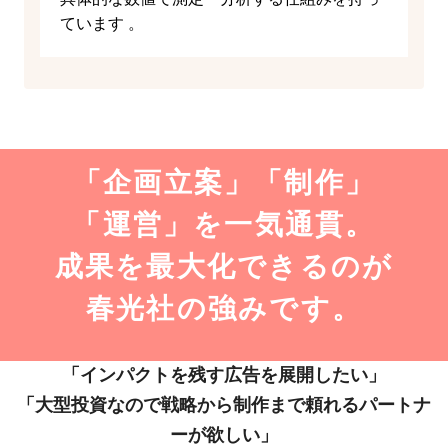
ています 。
「企画立案」「制作」
「運営」を一気通貫。
成果を最大化できるのが
春光社の強みです。
「インパクトを残す広告を展開したい」
「大型投資なので戦略から制作まで頼れるパートナ
ーが欲しい」