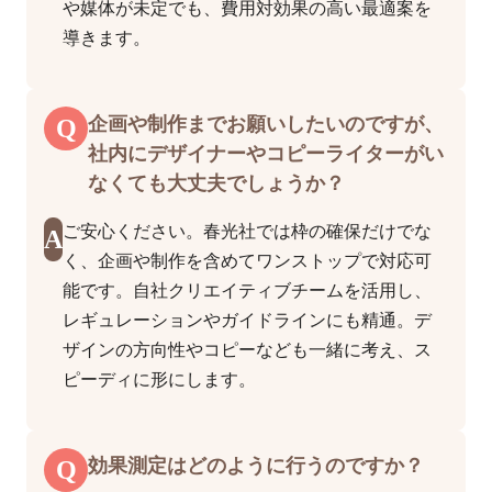
や媒体が未定でも、費用対効果の高い最適案を
導きます。
Q
企画や制作までお願いしたいのですが、
社内にデザイナーやコピーライターがい
なくても大丈夫でしょうか？
ご安心ください。春光社では枠の確保だけでな
A
く、企画や制作を含めてワンストップで対応可
能です。自社クリエイティブチームを活用し、
レギュレーションやガイドラインにも精通。デ
ザインの方向性やコピーなども一緒に考え、ス
ピーディに形にします。
Q
効果測定はどのように行うのですか？