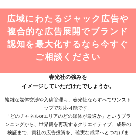
広域にわたるジャック広告や
複合的な広告展開で
ブランド
認知を最大化するなら
今すぐ
ご相談ください
春光社の強みを
イメージしていただけたでしょうか。
複雑な媒体交渉や入稿管理も、春光社ならすべてワンスト
ップで対応可能です。
「どのチャネルorエリアのどの媒体が最適か」というプラ
ンニングから、
世界観を再現するクリエイティブ、成果の
検証まで、
貴社の広告投資を、確実な成果へとつなげま