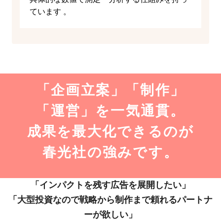
ています 。
「企画立案」「制作」
「運営」を一気通貫。
成果を最大化できるのが
春光社の強みです。
「インパクトを残す広告を展開したい」
「大型投資なので戦略から制作まで頼れるパートナ
ーが欲しい」