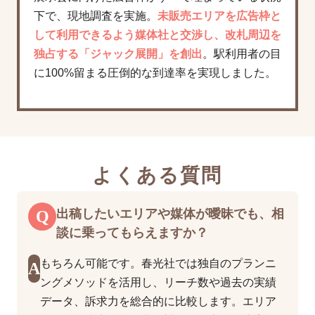
下で、現地調査を実施。
未販売エリアを広告枠と
して利用できるよう媒体社と交渉し、改札周辺を
独占する「ジャック展開」を創出
。駅利用者の目
に100%留まる圧倒的な到達率を実現しました。
よくある質問
Q
出稿したいエリアや媒体が曖昧でも、相
談に乗ってもらえますか？
もちろん可能です。春光社では独自のプランニ
A
ングメソッドを活用し、リーチ数や過去の実績
データ、訴求力を総合的に比較します。エリア