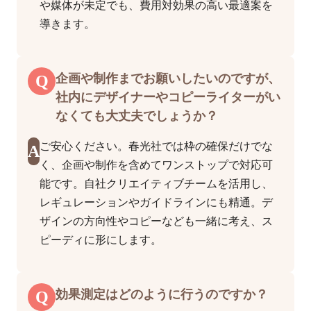
や媒体が未定でも、費用対効果の高い最適案を
導きます。
Q
企画や制作までお願いしたいのですが、
社内にデザイナーやコピーライターがい
なくても大丈夫でしょうか？
ご安心ください。春光社では枠の確保だけでな
A
く、企画や制作を含めてワンストップで対応可
能です。自社クリエイティブチームを活用し、
レギュレーションやガイドラインにも精通。デ
ザインの方向性やコピーなども一緒に考え、ス
ピーディに形にします。
Q
効果測定はどのように行うのですか？