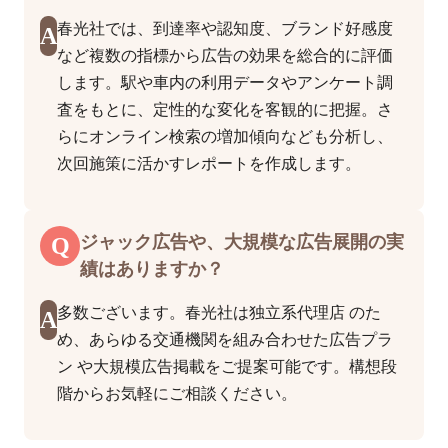
春光社では、到達率や認知度、ブランド好感度
A
など複数の指標から広告の効果を総合的に評価
します。駅や車内の利用データやアンケート調
査をもとに、定性的な変化を客観的に把握。さ
らにオンライン検索の増加傾向なども分析し、
次回施策に活かすレポートを作成します。
Q
ジャック広告や、大規模な広告展開の実
績はありますか？
多数ございます。春光社は独立系代理店 のた
A
め、あらゆる交通機関を組み合わせた広告プラ
ン や大規模広告掲載をご提案可能です。構想段
階からお気軽にご相談ください。