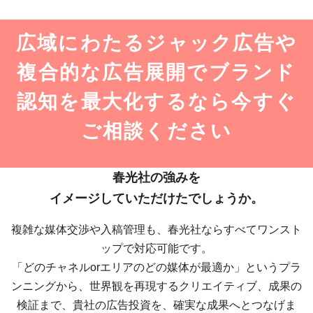
広域にわたるジャック広告や
複合的な広告展開で
ブランド
認知を最大化するなら
今すぐ
ご相談ください
春光社の強みを
イメージしていただけたでしょうか。
複雑な媒体交渉や入稿管理も、春光社ならすべてワンスト
ップで対応可能です。
「どのチャネルorエリアのどの媒体が最適か」というプラ
ンニングから、
世界観を再現するクリエイティブ、成果の
検証まで、
貴社の広告投資を、確実な成果へとつなげま