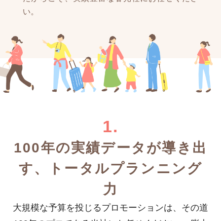
い。
1.
100年の実績データが導き出
す、
トータルプランニング
力
大規模な予算を投じるプロモーションは、
その道